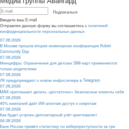
Медиа группы Авангард
Подписаться
Введите ваш E-mail
Отправляя данную форму вы соглашаетесь с
политикой
конфиденциальности персональных данных
07.08.2026
В Москве прошла вторая инженерная конференция Kuber
Community Day
07.08.2026
Минцифры: Ограничения для детских SIM-карт применяются
только родителями
07.08.2026
ЛК предупреждает о новом инфостилере в Telegram
07.08.2026
MAX приглашает делать «достаточно» безопасные клиенты себя
07.08.2026
40% компаний даёт ИИ‑агентам доступ к секретам
07.08.2026
Как будет устроен депозитарный учёт криптовалют
06.08.2026
Банк России привёл статистику по киберпреступности за три