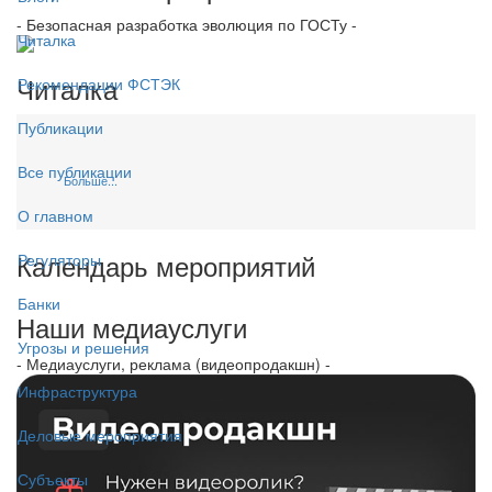
- Безопасная разработка эволюция по ГОСТу -
Читалка
Читалка
Рекомендации ФСТЭК
Публикации
Все публикации
Больше...
О главном
Календарь мероприятий
Регуляторы
Банки
Наши медиауслуги
Угрозы и решения
- Медиауслуги, реклама (видеопродакшн) -
Инфраструктура
Деловые мероприятия
Субъекты