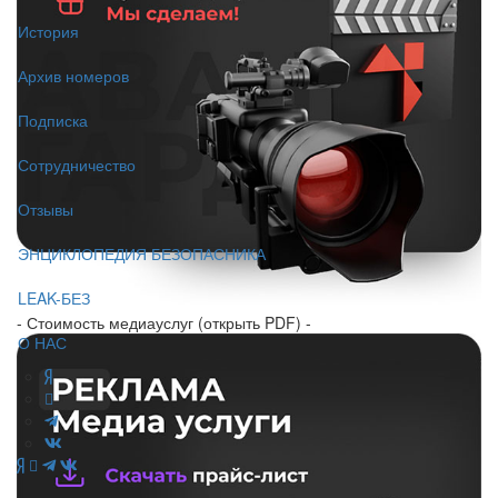
История
Архив номеров
Подписка
Сотрудничество
Отзывы
ЭНЦИКЛОПЕДИЯ БЕЗОПАСНИКА
LEAK-БЕЗ
- Стоимость медиауслуг (открыть PDF) -
О НАС