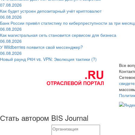
07.08.2026
Как будет устроен депозитарный учёт криптовалют
06.08.2026
Банк России привёл статистику по киберпреступности за три месяц
06.08.2026
Как магистральная сеть становится сервисом для бизнеса
06.08.2026
У Wildberries появится свой мессенджер?
06.08.2026
Новый раунд РКН vs. VPN: Эволюция тактики (?)
Все воп
Контак
Сетевое
свидете
массовы
Полити
Стать автором BIS Journal