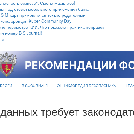
опасность бизнеса". Смена масштаба!
ты подготовки мобильного приложения банка
 SIM-карт применяются только родителями
 конференция Kuber Community Day
не периметра КИИ. Что показала практика поправок
й номер BIS Journal!
ти
БЛОГИ
BIS JOURNAL
ЭНЦИКЛОПЕДИЯ БЕЗОПАСНИКА
LEA
данных требует законода