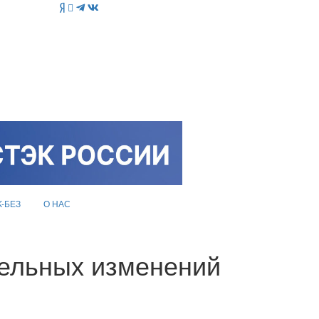
K-БЕЗ
О НАС
тельных изменений