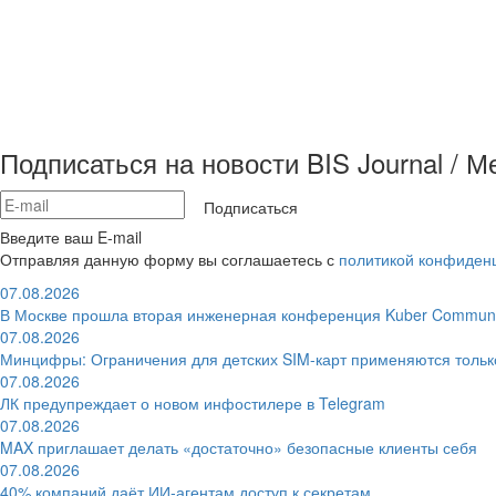
Подписаться на новости BIS Journal / 
Подписаться
Введите ваш E-mail
Отправляя данную форму вы соглашаетесь с
политикой конфиден
07.08.2026
В Москве прошла вторая инженерная конференция Kuber Communi
07.08.2026
Минцифры: Ограничения для детских SIM-карт применяются толь
07.08.2026
ЛК предупреждает о новом инфостилере в Telegram
07.08.2026
MAX приглашает делать «достаточно» безопасные клиенты себя
07.08.2026
40% компаний даёт ИИ‑агентам доступ к секретам