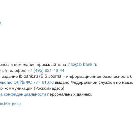
а
росы и пожелания присылайте на
info@ib-bank.ru
тный телефон:
+7 (495) 921-42-44
 издание ib-bank.ru (BIS Journal - информационная безопасность б
льство ЭЛ № ФС 77 - 61376
выдано Федеральной службой по надзо
х коммуникаций (Роскомнадзор)
ка конфиденциальности
персональных данных.