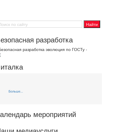
езопасная разработка
 Безопасная разработка эволюция по ГОСТу -
италка
Больше...
алендарь мероприятий
аши медиауслуги