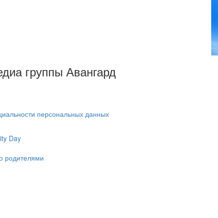
Медиа группы Авангард
циальности персональных данных
ty Day
ко родителями