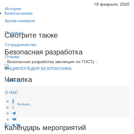
18 февраля, 2020
История
Безопасникам
Архив номеров
Смотрите также
Подписка
Сотрудничество
Безопасная разработка
Отзывы
- Безопасная разработка эволюция по ГОСТу -
ЭНЦИКЛОПЕДИЯ БЕЗОПАСНИКА
Читалка
LEAK-БЕЗ
О НАС
Больше...
Календарь мероприятий