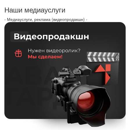
Наши медиауслуги
- Медиауслуги, реклама (видеопродакшн) -