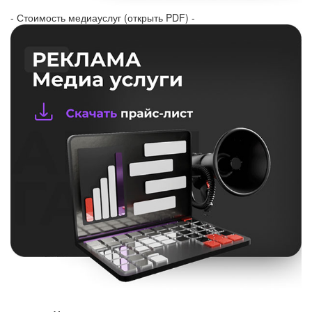
- Стоимость медиауслуг (открыть PDF) -