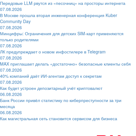
Передовые LLM рвутся из «песочниц» на просторы интернета
07.08.2026
В Москве прошла вторая инженерная конференция Kuber
Community Day
07.08.2026
Минцифры: Ограничения для детских SIM-карт применяются
только родителями
07.08.2026
ЛК предупреждает о новом инфостилере в Telegram
07.08.2026
MAX приглашает делать «достаточно» безопасные клиенты себя
07.08.2026
40% компаний даёт ИИ‑агентам доступ к секретам
07.08.2026
Как будет устроен депозитарный учёт криптовалют
06.08.2026
Банк России привёл статистику по киберпреступности за три
месяца
06.08.2026
Как магистральная сеть становится сервисом для бизнеса