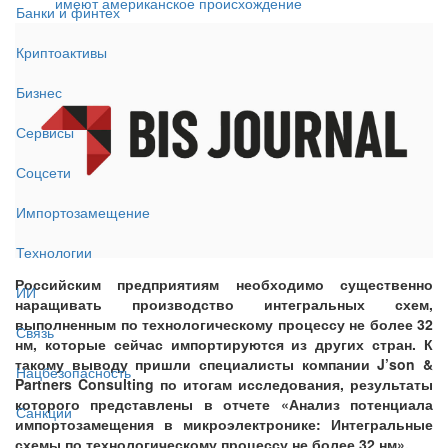
имеют американское происхождение
Банки и финтех
Криптоактивы
Бизнес
Сервисы
Соцсети
Импортозамещение
Технологии
Российским предприятиям необходимо существенно
ИИ
наращивать производство интегральных схем,
выполненным по технологическому процессу не более 32
Связь
нм, которые сейчас импортируются из других стран. К
такому выводу пришли специалисты компании J’son &
Нацбезопасность
Partners Consulting по итогам исследования, результаты
которого представлены в отчете «Анализ потенциала
Санкции
импортозамещения в микроэлектронике: Интегральные
схемы по технологическому процессу не более 32 нм».