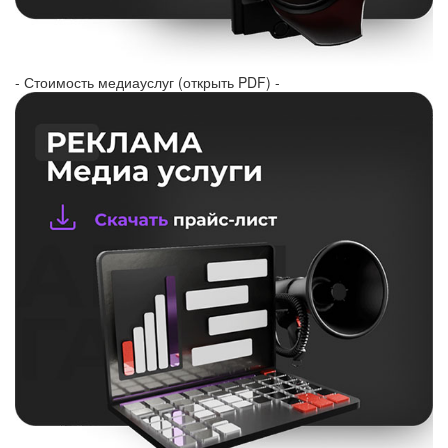
- Стоимость медиауслуг (открыть PDF) -