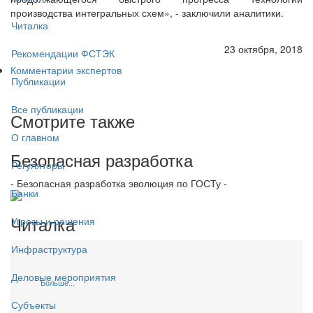
производства интегральных схем», - заключили аналитики.
Читалка
23 октября, 2018
Рекомендации ФСТЭК
Комментарии экспертов
Публикации
Все публикации
Смотрите также
О главном
Безопасная разработка
Регуляторы
- Безопасная разработка эволюция по ГОСТу -
Банки
Читалка
Угрозы и решения
Инфраструктура
Деловые мероприятия
Больше...
Субъекты