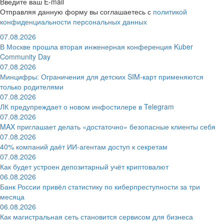
Введите ваш E-mail
Отправляя данную форму вы соглашаетесь с
политикой
конфиденциальности персональных данных
07.08.2026
В Москве прошла вторая инженерная конференция Kuber
Community Day
07.08.2026
Минцифры: Ограничения для детских SIM-карт применяются
только родителями
07.08.2026
ЛК предупреждает о новом инфостилере в Telegram
07.08.2026
MAX приглашает делать «достаточно» безопасные клиенты себя
07.08.2026
40% компаний даёт ИИ‑агентам доступ к секретам
07.08.2026
Как будет устроен депозитарный учёт криптовалют
06.08.2026
Банк России привёл статистику по киберпреступности за три
месяца
06.08.2026
Как магистральная сеть становится сервисом для бизнеса