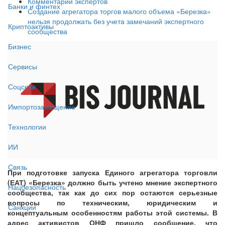
Комментарии экспертов
Банки и финтех
Создание агрегатора торгов малого объема «Березка»
нельзя продолжать без учета замечаний экспертного
Криптоактивы
сообщества
Бизнес
Сервисы
Соцсети
Импортозамещение
Технологии
ИИ
Связь
При подготовке запуска Единого агрегатора торговли
(ЕАТ) «Березка» должно быть учтено мнение экспертного
Нацбезопасность
сообщества, так как до сих пор остаются серьезные
вопросы по техническим, юридическим и
Санкции
концептуальным особенностям работы этой системы. В
адрес активистов ОНФ пришло сообщение, что