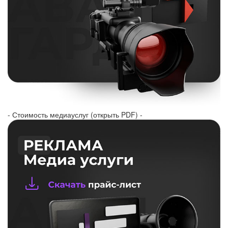
- Стоимость медиауслуг (открыть PDF) -