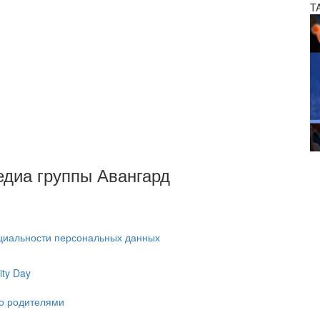
T
Медиа группы Авангард
циальности персональных данных
ty Day
ко родителями