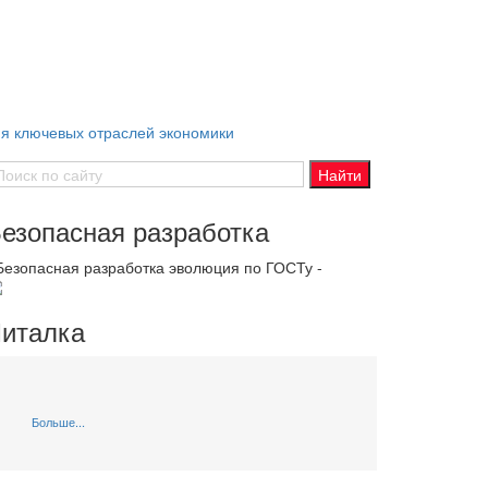
ия ключевых отраслей экономики
езопасная разработка
 Безопасная разработка эволюция по ГОСТу -
италка
Больше...