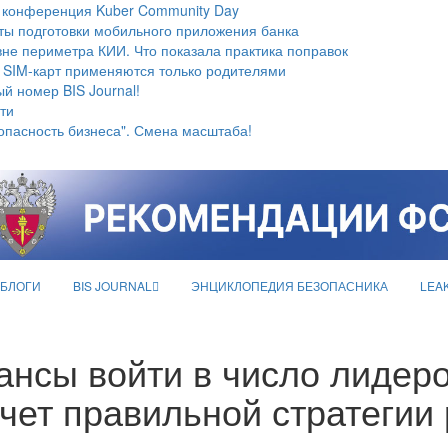
 конференция Kuber Community Day
ты подготовки мобильного приложения банка
не периметра КИИ. Что показала практика поправок
 SIM-карт применяются только родителями
й номер BIS Journal!
ти
опасность бизнеса". Смена масштаба!
БЛОГИ
BIS JOURNAL
ЭНЦИКЛОПЕДИЯ БЕЗОПАСНИКА
LEA
шансы войти в число лидер
чет правильной стратегии