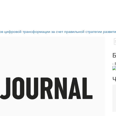
ров цифровой трансформации за счет правильной стратегии развит
Б
-
Ч