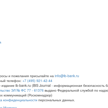
а
росы и пожелания присылайте на
info@ib-bank.ru
тный телефон:
+7 (495) 921-42-44
 издание ib-bank.ru (BIS Journal - информационная безопасность б
льство ЭЛ № ФС 77 - 61376
выдано Федеральной службой по надзо
х коммуникаций (Роскомнадзор)
ка конфиденциальности
персональных данных.