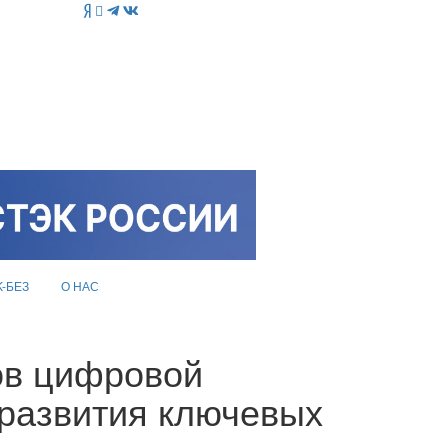
K-БЕЗ
О НАС
ов цифровой
 развития ключевых