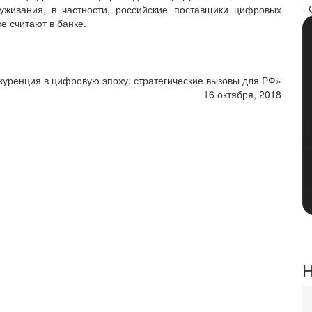
- 
уживания, в частности, российские поставщики цифровых
е считают в банке.
куренция в цифровую эпоху: стратегические вызовы для РФ»
16 октября, 2018
Н