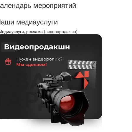
алендарь мероприятий
аши медиауслуги
 Медиауслуги, реклама (видеопродакшн) -