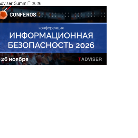
Adviser SummIT 2026 -