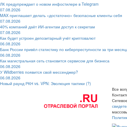
ЛК предупреждает о новом инфостилере в Telegram
07.08.2026
MAX приглашает делать «достаточно» безопасные клиенты себя
07.08.2026
40% компаний даёт ИИ‑агентам доступ к секретам
07.08.2026
Как будет устроен депозитарный учёт криптовалют
06.08.2026
Банк России привёл статистику по киберпреступности за три месяц
06.08.2026
Как магистральная сеть становится сервисом для бизнеса
06.08.2026
У Wildberries появится свой мессенджер?
06.08.2026
Новый раунд РКН vs. VPN: Эволюция тактики (?)
Все воп
Контак
Сетевое
свидете
массовы
Полити