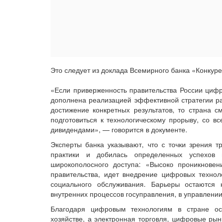
Это следует из доклада Всемирного банка «Конкуре
«Если приверженность правительства России циф
дополнена реализацией эффективной стратегии ра
достижение конкретных результатов, то страна 
подготовиться к технологическому прорыву, со 
дивидендами», — говорится в документе.
Эксперты банка указывают, что с точки зрения 
практики и добилась определенных успехов 
широкополосного доступа: «Высоко проникновени
правительства, идет внедрение цифровых технол
социального обслуживания. Барьеры остаются
внутренних процессов госуправления, в управлени
Благодаря цифровым технологиям в стране о
хозяйстве, а электронная торговля, цифровые р