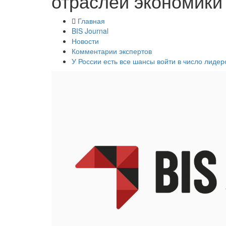
отраслей экономики
Главная
BIS Journal
Новости
Комментарии экспертов
У России есть все шансы войти в число лиде