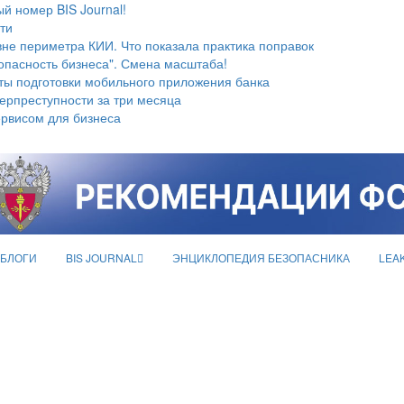
й номер BIS Journal!
ти
не периметра КИИ. Что показала практика поправок
опасность бизнеса". Смена масштаба!
ты подготовки мобильного приложения банка
берпреступности за три месяца
ервисом для бизнеса
БЛОГИ
BIS JOURNAL
ЭНЦИКЛОПЕДИЯ БЕЗОПАСНИКА
LEA