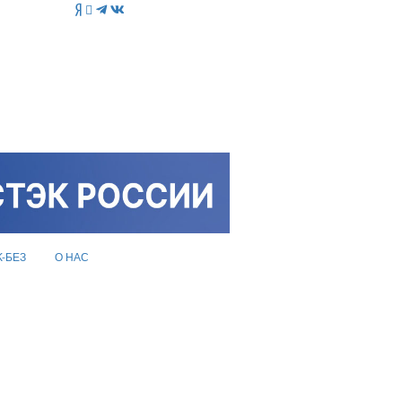
K-БЕЗ
О НАС