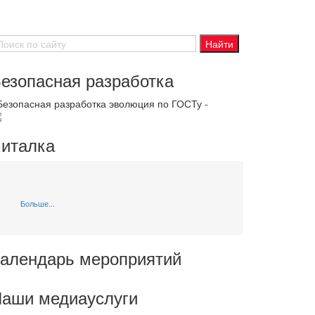
езопасная разработка
 Безопасная разработка эволюция по ГОСТу -
италка
Больше...
алендарь мероприятий
аши медиауслуги