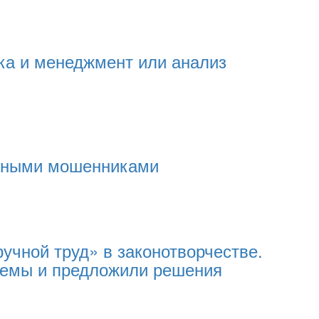
ка и менеджмент или анализ
онными мошенниками
чной труд» в законотворчестве.
лемы и предложили решения