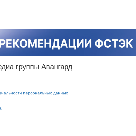
Медиа группы Авангард
циальности персональных данных
а