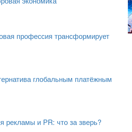
фровая экономика
овая профессия трансформирует
тернатива глобальным платёжным
ля рекламы и PR: что за зверь?