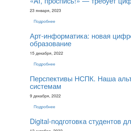
«AI, проспись!» — требует ци
23 января, 2023
Подробнее
Арт-информатика: новая цифр
образование
15 декабря, 2022
Подробнее
Перспективы НСПК. Наша аль
системам
9 декабря, 2022
Подробнее
Digital-подготовка студентов д
12 октября, 2022