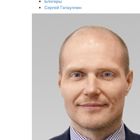
Блогеры
Сергей Гатауллин