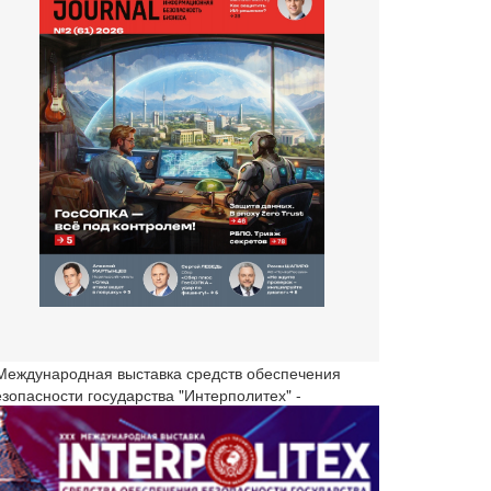
 Международная выставка средств обеспечения
езопасности государства "Интерполитех" -