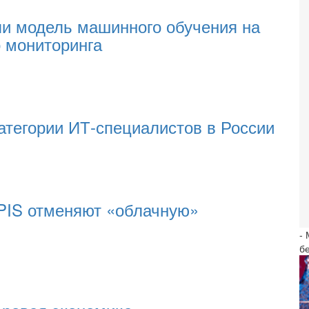
ли модель машинного обучения на
 мониторинга
атегории ИТ-специалистов в России
PIS отменяют «облачную»
-
б