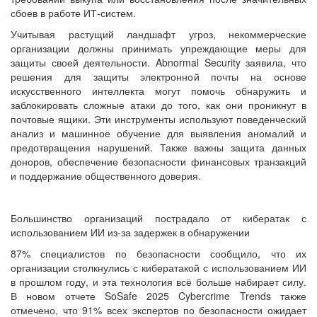
сбоев в работе ИТ-систем.
Учитывая растущий ландшафт угроз, некоммерческие
организации должны принимать упреждающие меры для
защиты своей деятельности. Abnormal Security заявила, что
решения для защиты электронной почты на основе
искусственного интеллекта могут помочь обнаружить и
заблокировать сложные атаки до того, как они проникнут в
почтовые ящики. Эти инструменты используют поведенческий
анализ и машинное обучение для выявления аномалий и
предотвращения нарушений. Также важны защита данных
доноров, обеспечение безопасности финансовых транзакций
и поддержание общественного доверия.
Большинство организаций пострадало от кибератак с
использованием ИИ из-за задержек в обнаружении
87% специалистов по безопасности сообщило, что их
организации столкнулись с кибератакой с использованием ИИ
в прошлом году, и эта технология всё больше набирает силу.
В новом отчете SoSafe 2025 Cybercrime Trends также
отмечено, что 91% всех экспертов по безопасности ожидает