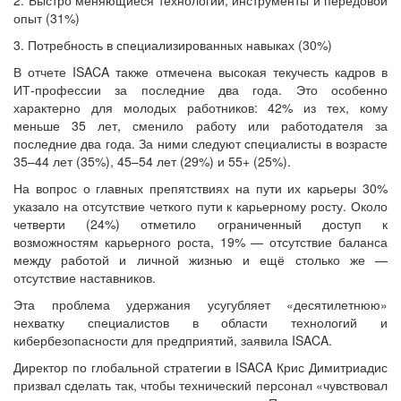
опыт (31%)
3. Потребность в специализированных навыках (30%)
В отчете ISACA также отмечена высокая текучесть кадров в
ИТ-профессии за последние два года. Это особенно
характерно для молодых работников: 42% из тех, кому
меньше 35 лет, сменило работу или работодателя за
последние два года. За ними следуют специалисты в возрасте
35–44 лет (35%), 45–54 лет (29%) и 55+ (25%).
На вопрос о главных препятствиях на пути их карьеры 30%
указало на отсутствие четкого пути к карьерному росту. Около
четверти (24%) отметило ограниченный доступ к
возможностям карьерного роста, 19% — отсутствие баланса
между работой и личной жизнью и ещё столько же —
отсутствие наставников.
Эта проблема удержания усугубляет «десятилетнюю»
нехватку специалистов в области технологий и
кибербезопасности для предприятий, заявила ISACA.
Директор по глобальной стратегии в ISACA Крис Димитриадис
призвал сделать так, чтобы технический персонал «чувствовал