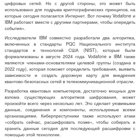
цифровых сетей. Но с другой стороны, это может быть
использовано для подрыва криптографических принципов, на
которые сегодня полагается Интернет. Вот почему Vodafone и
IBM работают вместе с другими партнерами, чтобы опередить
события».
Исследователи IBM совместно разработали два алгоритма,
включенных в стандарты PQC Национального института
стандартов и технологий США (NIST), которые были
формализованы в августе 2024 года. Vodafone и IBM также
являются членами-основателями целевой группы (создана в
2022 году), которая поможет определить требования, выявить
зависимости и создать дорожную карту для внедрения
квантово-безопасных сетей в телекоммуникационной отрасли.
Разработка квантовых компьютеров, достаточно мощных для
взлома существующих алгоритмов шифрования, может
произойти всего через несколько лет. Это сделает уязвимыми
данные, соединения и компоненты, используемые всеми
организациями. Киберпреступники также используют атаки
«собрать сейчас, расшифровать позже», чтобы собирать и
хранить данные сегодня для последующей расшифровки с
помощью этой технологии.