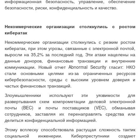
информационная безопасность, управление, обеспечение
безопасности, риски, конфиденциальность и качество.
Некоммерческие организации столкнулись с ростом
кибератак
Некоммерческие организации столкнулись с резким ростом
кибератак, при этом угрозы, связанные с электронной почтой,
выросли на 35,2% за последний год. Эти атаки нацелены на
данные доноров, финансовые транзакции и внутренние
коммуникации. Новый отчет Abnormal Security гласит: НКО
стали основными целями из-за ограниченных ресурсов
кибербезопасности, среды с высоким уровнем доверия и
частых финансовых транзакций.
Злоумышленники используют эти уязвимости для
развертывания схем компрометации деловой электронной
почты (BEC) и почты поставщиков (VEC), обманывая
сотрудников, заставляя их перенаправлять средства или
делиться конфиденциальной информацией.
Этому всплеску способствовала растущая сложность тактик
социальной инженерии. Киберпреступники создают