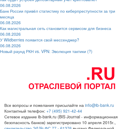
06.08.2026
Банк России привёл статистику по киберпреступности за три
месяца
06.08.2026
Как магистральная сеть становится сервисом для бизнеса
06.08.2026
У Wildberries появится свой мессенджер?
06.08.2026
Новый раунд РКН vs. VPN: Эволюция тактики (?)
Все вопросы и пожелания присылайте на
info@ib-bank.ru
Контактный телефон:
+7 (495) 921-42-44
Сетевое издание ib-bank.ru (BIS Journal - информационная
безопасность банков) зарегистрировано 10 апреля 2015г.,
свидетельство ЭЛ № ФС 77 - 61376
выдано Федеральной