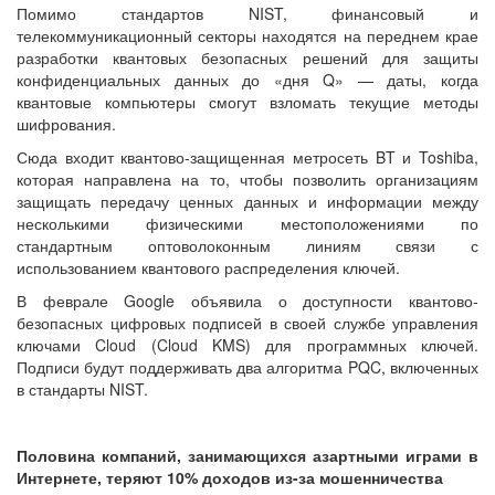
Помимо стандартов NIST, финансовый и
телекоммуникационный секторы находятся на переднем крае
разработки квантовых безопасных решений для защиты
конфиденциальных данных до «дня Q» — даты, когда
квантовые компьютеры смогут взломать текущие методы
шифрования.
Сюда входит квантово-защищенная метросеть BT и Toshiba,
которая направлена на то, чтобы позволить организациям
защищать передачу ценных данных и информации между
несколькими физическими местоположениями по
стандартным оптоволоконным линиям связи с
использованием квантового распределения ключей.
В феврале Google объявила о доступности квантово-
безопасных цифровых подписей в своей службе управления
ключами Cloud (Cloud KMS) для программных ключей.
Подписи будут поддерживать два алгоритма PQC, включенных
в стандарты NIST.
Половина компаний, занимающихся азартными играми в
Интернете, теряют 10% доходов из-за мошенничества