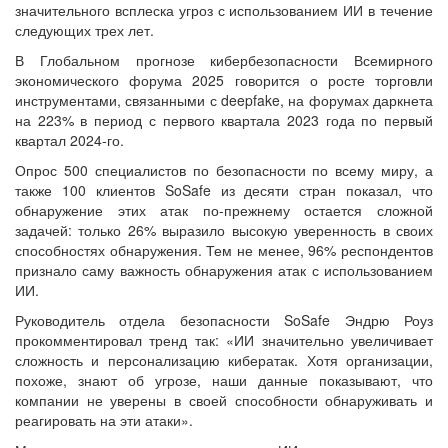
значительного всплеска угроз с использованием ИИ в течение
следующих трех лет.
В Глобальном прогнозе кибербезопасности Всемирного
экономического форума 2025 говорится о росте торговли
инструментами, связанными с deepfake, на форумах даркнета
на 223% в период с первого квартала 2023 года по первый
квартал 2024-го.
Опрос 500 специалистов по безопасности по всему миру, а
также 100 клиентов SoSafe из десяти стран показал, что
обнаружение этих атак по-прежнему остается сложной
задачей: только 26% выразило высокую уверенность в своих
способностях обнаружения. Тем не менее, 96% респондентов
признало саму важность обнаружения атак с использованием
ИИ.
Руководитель отдела безопасности SoSafe Эндрю Роуз
прокомментировал тренд так: «ИИ значительно увеличивает
сложность и персонализацию кибератак. Хотя организации,
похоже, знают об угрозе, наши данные показывают, что
компании не уверены в своей способности обнаруживать и
реагировать на эти атаки».