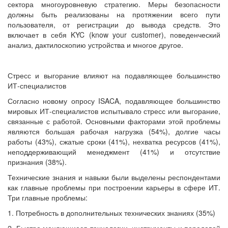
сектора многоуровневую стратегию. Меры безопасности
должны быть реализованы на протяжении всего пути
пользователя, от регистрации до вывода средств. Это
включает в себя KYC (know your customer), поведенческий
анализ, дактилоскопию устройства и многое другое.
Стресс и выгорание влияют на подавляющее большинство
ИТ-специалистов
Согласно новому опросу ISACA, подавляющее большинство
мировых ИТ-специалистов испытывало стресс или выгорание,
связанные с работой. Основными факторами этой проблемы
являются большая рабочая нагрузка (54%), долгие часы
работы (43%), сжатые сроки (41%), нехватка ресурсов (41%),
неподдерживающий менеджмент (41%) и отсутствие
признания (38%).
Технические знания и навыки были выделены респондентами
как главные проблемы при построении карьеры в сфере ИТ.
Три главные проблемы:
1. Потребность в дополнительных технических знаниях (35%)
2. Быстро меняющиеся технологии, инструменты и передовой