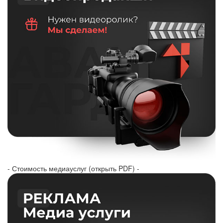
- Стоимость медиауслуг (открыть PDF) -