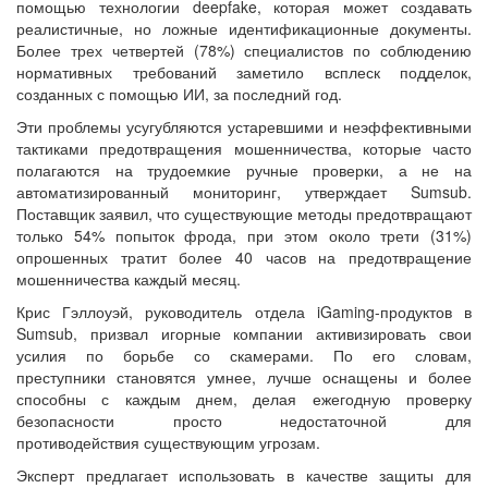
помощью технологии deepfake, которая может создавать
реалистичные, но ложные идентификационные документы.
Более трех четвертей (78%) специалистов по соблюдению
нормативных требований заметило всплеск подделок,
созданных с помощью ИИ, за последний год.
Эти проблемы усугубляются устаревшими и неэффективными
тактиками предотвращения мошенничества, которые часто
полагаются на трудоемкие ручные проверки, а не на
автоматизированный мониторинг, утверждает Sumsub.
Поставщик заявил, что существующие методы предотвращают
только 54% попыток фрода, при этом около трети (31%)
опрошенных тратит более 40 часов на предотвращение
мошенничества каждый месяц.
Крис Гэллоуэй, руководитель отдела iGaming-продуктов в
Sumsub, призвал игорные компании активизировать свои
усилия по борьбе со скамерами. По его словам,
преступники становятся умнее, лучше оснащены и более
способны с каждым днем, делая ежегодную проверку
безопасности просто недостаточной для
противодействия существующим угрозам.
Эксперт предлагает использовать в качестве защиты для