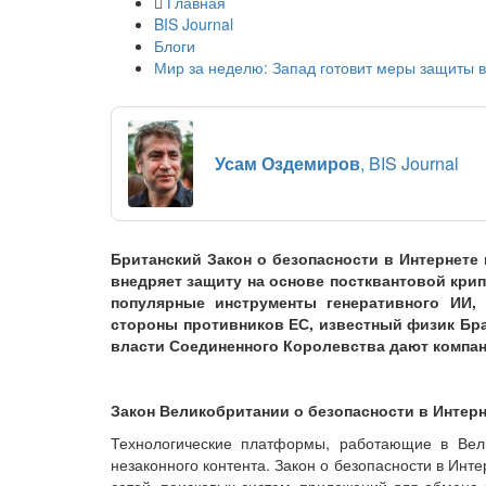
Главная
BIS Journal
Блоги
Мир за неделю: Запад готовит меры защиты 
Усам Оздемиров
, BIS Journal
Британский Закон о безопасности в Интернете 
внедряет защиту на основе постквантовой кри
популярные инструменты генеративного ИИ,
стороны противников ЕС, известный физик Бра
власти Соединенного Королевства дают компани
Закон Великобритании о безопасности в Интерн
Технологические платформы, работающие в Вели
незаконного контента. Закон о безопасности в Инте