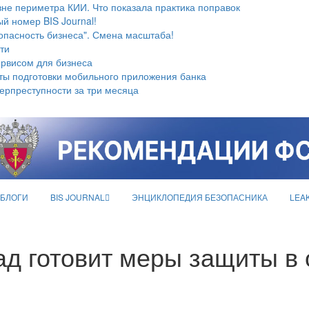
не периметра КИИ. Что показала практика поправок
й номер BIS Journal!
опасность бизнеса". Смена масштаба!
ти
ервисом для бизнеса
ты подготовки мобильного приложения банка
берпреступности за три месяца
БЛОГИ
BIS JOURNAL
ЭНЦИКЛОПЕДИЯ БЕЗОПАСНИКА
LEA
ад готовит меры защиты в