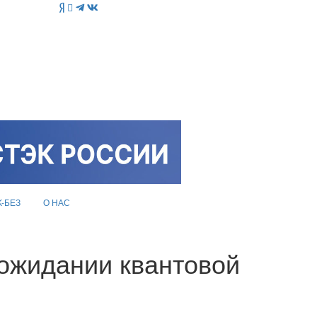
K-БЕЗ
О НАС
 ожидании квантовой