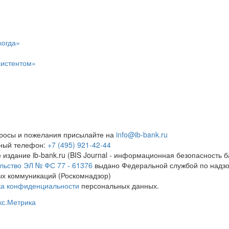
когда»
систентом»
росы и пожелания присылайте на
info@ib-bank.ru
тный телефон:
+7 (495) 921-42-44
 издание ib-bank.ru (BIS Journal - информационная безопасность б
льство ЭЛ № ФС 77 - 61376
выдано Федеральной службой по надзо
х коммуникаций (Роскомнадзор)
ка конфиденциальности
персональных данных.