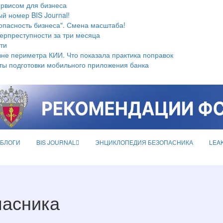
ервисом для бизнеса
й номер BIS Journal!
опасность бизнеса". Смена масштаба!
берпреступности за три месяца
ти
не периметра КИИ. Что показала практика поправок
ты подготовки мобильного приложения банка
БЛОГИ
BIS JOURNAL
ЭНЦИКЛОПЕДИЯ БЕЗОПАСНИКА
LEA
пасника