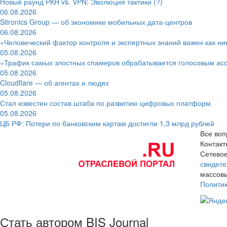
Новый раунд РКН vs. VPN: Эволюция тактики (?)
06.08.2026
Sitronics Group — об экономике мобильных дата-центров
06.08.2026
«Человеческий фактор контроля и экспертных знаний важен как ни
05.08.2026
«Трафик самых злостных спамеров обрабатывается голосовым ас
05.08.2026
Cloudflare — об агентах и людях
05.08.2026
Стал известен состав штаба по развитию цифровых платформ
05.08.2026
ЦБ РФ: Потери по банковским картам достигли 1,3 млрд рублей
Все воп
Контак
Сетевое
свидете
массовы
Полити
Стать автором BIS Journal