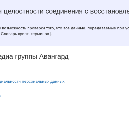
я целостности соединения с восстанов
возможность проверки того, что все данные, передаваемые при у
Словарь крипт. терминов ].
Медиа группы Авангард
циальности персональных данных
а