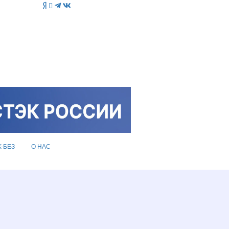
K-БЕЗ
О НАС