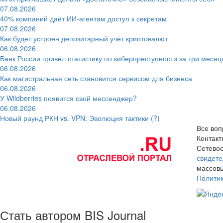
07.08.2026
40% компаний даёт ИИ‑агентам доступ к секретам
07.08.2026
Как будет устроен депозитарный учёт криптовалют
06.08.2026
Банк России привёл статистику по киберпреступности за три месяц
06.08.2026
Как магистральная сеть становится сервисом для бизнеса
06.08.2026
У Wildberries появится свой мессенджер?
06.08.2026
Новый раунд РКН vs. VPN: Эволюция тактики (?)
Все воп
Контак
Сетевое
свидете
массовы
Полити
Стать автором BIS Journal