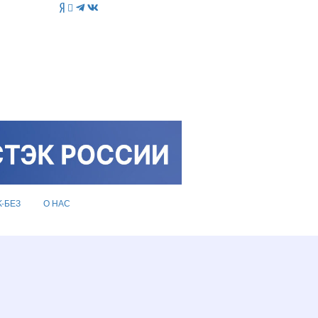
K-БЕЗ
О НАС