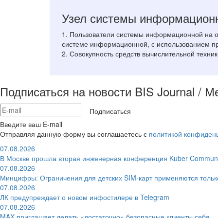
Узел системы информацион
1. Пользователи системы информационной на 
системе информационной, с использованием про
2. Совокупность средств вычислительной техн
Подписаться на новости BIS Journal / 
Подписаться
Введите ваш E-mail
Отправляя данную форму вы соглашаетесь с
политикой конфиден
07.08.2026
В Москве прошла вторая инженерная конференция Kuber Communi
07.08.2026
Минцифры: Ограничения для детских SIM-карт применяются толь
07.08.2026
ЛК предупреждает о новом инфостилере в Telegram
07.08.2026
MAX приглашает делать «достаточно» безопасные клиенты себя