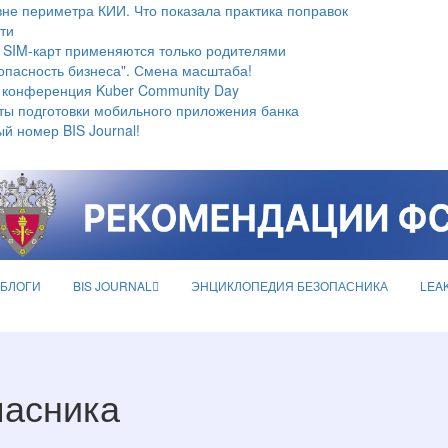
не периметра КИИ. Что показала практика поправок
ти
 SIM-карт применяются только родителями
опасность бизнеса". Смена масштаба!
 конференция Kuber Community Day
ты подготовки мобильного приложения банка
й номер BIS Journal!
БЛОГИ
BIS JOURNAL
ЭНЦИКЛОПЕДИЯ БЕЗОПАСНИКА
LEA
пасника