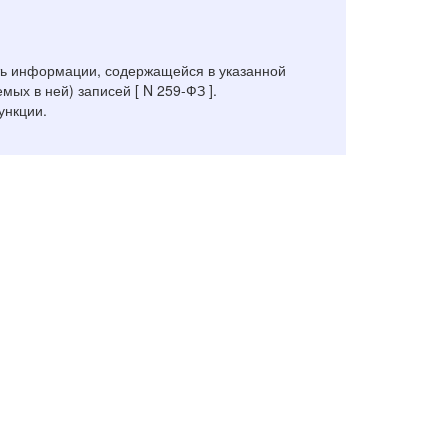
ть информации, содержащейся в указанной
х в ней) записей [ N 259-ФЗ ].
ункции.