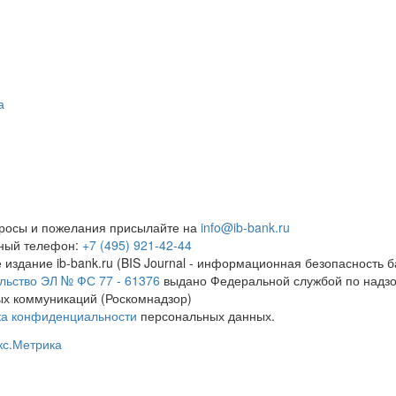
а
росы и пожелания присылайте на
info@ib-bank.ru
тный телефон:
+7 (495) 921-42-44
 издание ib-bank.ru (BIS Journal - информационная безопасность б
льство ЭЛ № ФС 77 - 61376
выдано Федеральной службой по надзо
х коммуникаций (Роскомнадзор)
ка конфиденциальности
персональных данных.