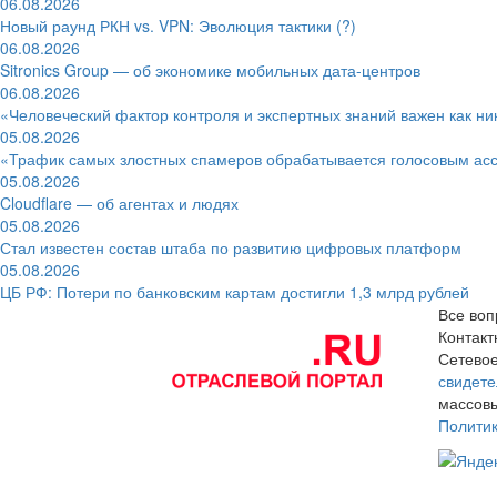
06.08.2026
Новый раунд РКН vs. VPN: Эволюция тактики (?)
06.08.2026
Sitronics Group — об экономике мобильных дата-центров
06.08.2026
«Человеческий фактор контроля и экспертных знаний важен как ни
05.08.2026
«Трафик самых злостных спамеров обрабатывается голосовым ас
05.08.2026
Cloudflare — об агентах и людях
05.08.2026
Стал известен состав штаба по развитию цифровых платформ
05.08.2026
ЦБ РФ: Потери по банковским картам достигли 1,3 млрд рублей
Все воп
Контак
Сетевое
свидете
массовы
Полити