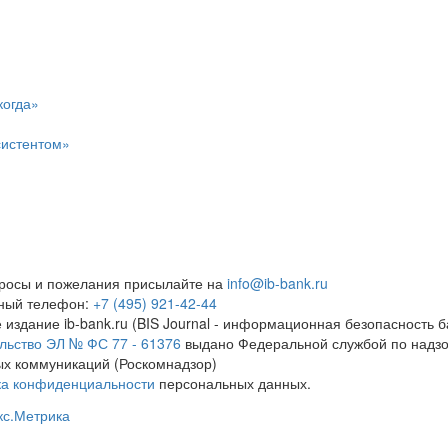
когда»
систентом»
росы и пожелания присылайте на
info@ib-bank.ru
тный телефон:
+7 (495) 921-42-44
 издание ib-bank.ru (BIS Journal - информационная безопасность б
льство ЭЛ № ФС 77 - 61376
выдано Федеральной службой по надзо
х коммуникаций (Роскомнадзор)
ка конфиденциальности
персональных данных.