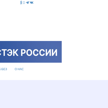
K-БЕЗ
О НАС