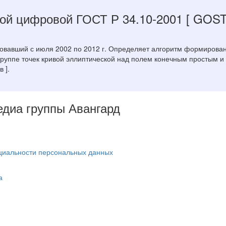
ной цифровой ГОСТ Р 34.10-2001
[ GOST 
вовавший с июля 2002 по 2012 г. Определяет алгоритм формирова
группе точек кривой эллиптической над полем конечным простым и
 ].
Медиа группы Авангард
циальности персональных данных
а