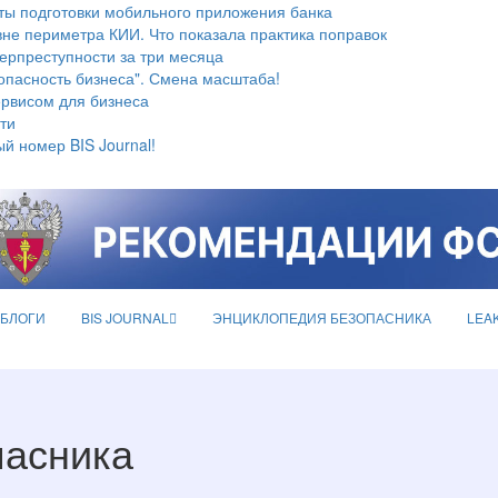
ты подготовки мобильного приложения банка
не периметра КИИ. Что показала практика поправок
берпреступности за три месяца
опасность бизнеса". Смена масштаба!
ервисом для бизнеса
ти
й номер BIS Journal!
БЛОГИ
BIS JOURNAL
ЭНЦИКЛОПЕДИЯ БЕЗОПАСНИКА
LEA
пасника