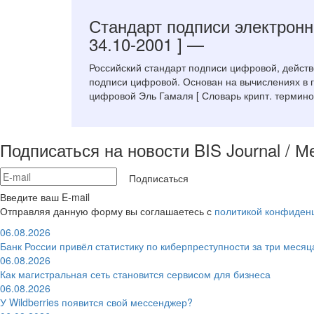
Стандарт подписи электрон
34.10-2001 ]
—
Российский стандарт подписи цифровой, дейст
подписи цифровой. Основан на вычислениях в 
цифровой Эль Гамаля [ Словарь крипт. терминов
Подписаться на новости BIS Journal / 
Подписаться
Введите ваш E-mail
Отправляя данную форму вы соглашаетесь с
политикой конфиден
06.08.2026
Банк России привёл статистику по киберпреступности за три месяц
06.08.2026
Как магистральная сеть становится сервисом для бизнеса
06.08.2026
У Wildberries появится свой мессенджер?