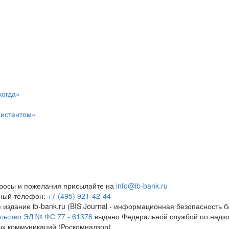
когда»
систентом»
росы и пожелания присылайте на
info@ib-bank.ru
тный телефон:
+7 (495) 921-42-44
 издание ib-bank.ru (BIS Journal - информационная безопасность б
льство ЭЛ № ФС 77 - 61376
выдано Федеральной службой по надзо
х коммуникаций (Роскомнадзор)