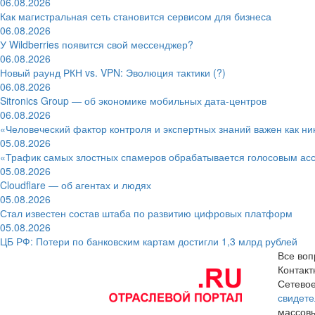
06.08.2026
Как магистральная сеть становится сервисом для бизнеса
06.08.2026
У Wildberries появится свой мессенджер?
06.08.2026
Новый раунд РКН vs. VPN: Эволюция тактики (?)
06.08.2026
Sitronics Group — об экономике мобильных дата-центров
06.08.2026
«Человеческий фактор контроля и экспертных знаний важен как ни
05.08.2026
«Трафик самых злостных спамеров обрабатывается голосовым ас
05.08.2026
Cloudflare — об агентах и людях
05.08.2026
Стал известен состав штаба по развитию цифровых платформ
05.08.2026
ЦБ РФ: Потери по банковским картам достигли 1,3 млрд рублей
Все воп
Контак
Сетевое
свидете
массовы