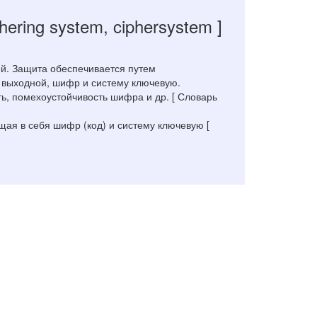
phering system, ciphersystem ]
ей. Защита обеспечивается путем
 выходной, шифр и систему ключевую.
ь, помехоустойчивость шифра и др. [ Словарь
я в себя шифр (код) и систему ключевую [