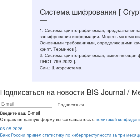
Система шифрования
[ Cryp
—
1. Система криптографическая, предназначенн
зашифрования информации. Модель математиче
Основными требованиями, определяющими качест
крипт. Терминов ].
2. Система криптографическая, выполняющая 
ПНСТ-799-2022 ].
Син.: Шифрсистема.
Подписаться на новости BIS Journal / 
Подписаться
Введите ваш E-mail
Отправляя данную форму вы соглашаетесь с
политикой конфиден
06.08.2026
Банк России привёл статистику по киберпреступности за три месяц