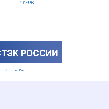
K-БЕЗ
О НАС