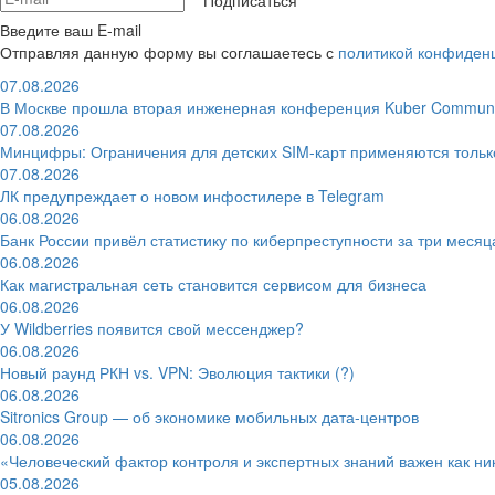
Подписаться
Введите ваш E-mail
Отправляя данную форму вы соглашаетесь с
политикой конфиден
07.08.2026
В Москве прошла вторая инженерная конференция Kuber Communi
07.08.2026
Минцифры: Ограничения для детских SIM-карт применяются толь
07.08.2026
ЛК предупреждает о новом инфостилере в Telegram
06.08.2026
Банк России привёл статистику по киберпреступности за три месяц
06.08.2026
Как магистральная сеть становится сервисом для бизнеса
06.08.2026
У Wildberries появится свой мессенджер?
06.08.2026
Новый раунд РКН vs. VPN: Эволюция тактики (?)
06.08.2026
Sitronics Group — об экономике мобильных дата-центров
06.08.2026
«Человеческий фактор контроля и экспертных знаний важен как ни
05.08.2026