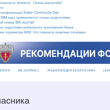
опасность бизнеса". Смена масштаба!
ти
 конференция Kuber Community Day
 SIM-карт применяются только родителями
й номер BIS Journal!
ты подготовки мобильного приложения банка
не периметра КИИ. Что показала практика поправок
БЛОГИ
BIS JOURNAL
ЭНЦИКЛОПЕДИЯ БЕЗОПАСНИКА
LEA
пасника