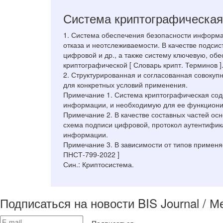
Система криптографическа
1. Система обеспечения безопасности информа
отказа и неотслеживаемости. В качестве подс
цифровой и др., а также систему ключевую, обе
криптографической [ Словарь крипт. Терминов ]
2. Структурированная и согласованная совоку
для конкретных условий применения.
Примечание 1. Система криптографическая со
информации, и необходимую для ее функциони
Примечание 2. В качестве составных частей ос
схема подписи цифровой, протокол аутентифик
информации.
Примечание 3. В зависимости от типов примен
ПНСТ-799-2022 ]
Син.: Криптосистема.
Подписаться на новости BIS Journal / 