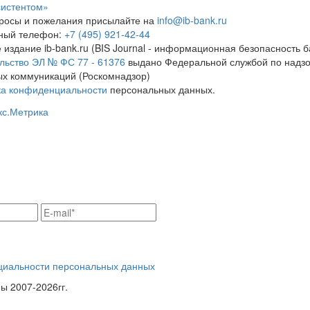
систентом»
росы и пожелания присылайте на
info@ib-bank.ru
тный телефон:
+7 (495) 921-42-44
 издание ib-bank.ru (BIS Journal - информационная безопасность б
льство ЭЛ № ФС 77 - 61376
выдано Федеральной службой по надзо
х коммуникаций (Роскомнадзор)
ка конфиденциальности
персональных данных.
циальности персональных данных
 2007-2026гг.