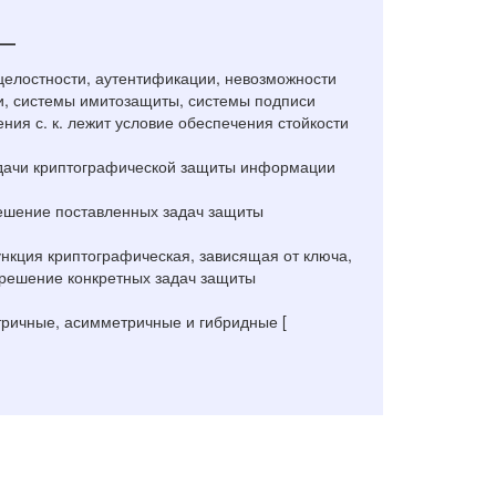
—
целостности, аутентификации, невозможности
и, системы имитозащиты, системы подписи
ния с. к. лежит условие обеспечения стойкости
адачи криптографической защиты информации
ешение поставленных задач защиты
нкция криптографическая, зависящая от ключа,
решение конкретных задач защиты
тричные, асимметричные и гибридные [