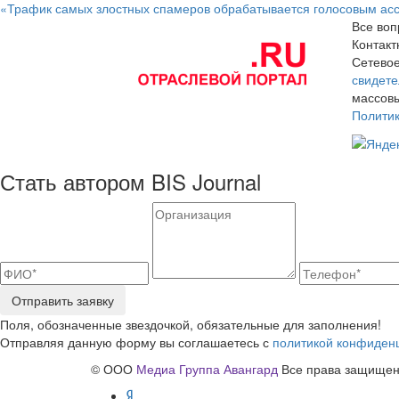
«Трафик самых злостных спамеров обрабатывается голосовым ас
Все воп
Контак
Сетевое
свидете
массовы
Полити
Стать автором BIS Journal
Отправить заявку
Поля, обозначенные звездочкой, обязательные для заполнения!
Отправляя данную форму вы соглашаетесь с
политикой конфиден
© ООО
Медиа Группа Авангард
Все права защищены