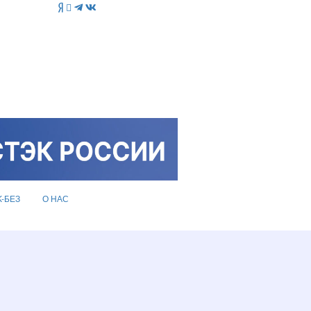
K-БЕЗ
О НАС