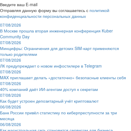
Введите ваш E-mail
Отправляя данную форму вы соглашаетесь с
политикой
конфиденциальности персональных данных
07/08/2026
В Москве прошла вторая инженерная конференция Kuber
Community Day
07/08/2026
Минцифры: Ограничения для детских SIM-карт применяются
только родителями
07/08/2026
ЛК предупреждает о новом инфостилере в Telegram
07/08/2026
MAX приглашает делать «достаточно» безопасные клиенты себя
07/08/2026
40% компаний даёт ИИ‑агентам доступ к секретам
07/08/2026
Как будет устроен депозитарный учёт криптовалют
06/08/2026
Банк России привёл статистику по киберпреступности за три
месяца
06/08/2026
Как магистральная сеть становится сервисом для бизнеса