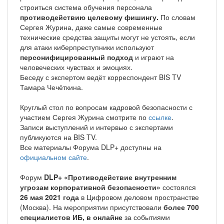
строиться система обучения персонала
противодействию целевому фишингу.
По словам
Сергея Журина, даже самые современные
технические средства защиты могут не устоять, если
для атаки киберпреступники используют
персонифицированный подход
и играют на
человеческих чувствах и эмоциях.
Беседу с экспертом ведёт корреспондент BIS TV
Тамара Чечёткина.
Круглый стол по вопросам кадровой безопасности с
участием Сергея Журина смотрите по
ссылке
.
Записи выступлений и интервью с экспертами
публикуются на BIS TV.
Все материалы Форума DLP+ доступны на
официальном сайте
.
Форум
DLP+ «Противодействие внутренним
угрозам корпоративной безопасности»
состоялся
26 мая 2021 года
в Цифровом деловом пространстве
(Москва). На мероприятии присутствовали
более 700
специалистов ИБ,
в онлайне
за событиями