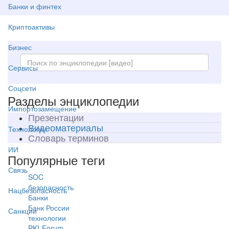
Банки и финтех
Криптоактивы
Бизнес
Сервисы
Соцсети
Разделы энциклопедии
Импортозамещение
Презентации
Видеоматериалы
Технологии
Словарь терминов
ИИ
Популярные теги
Связь
SOC
безопасность
Нацбезопасность
Банки
Банк России
Санкции
технологии
PKI-Forum