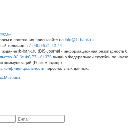
когда»
росы и пожелания присылайте на
info@ib-bank.ru
тный телефон:
+7 (495) 921-42-44
 издание ib-bank.ru (BIS Journal - информационная безопасность б
льство ЭЛ № ФС 77 - 61376
выдано Федеральной службой по надзо
х коммуникаций (Роскомнадзор)
ка конфиденциальности
персональных данных.