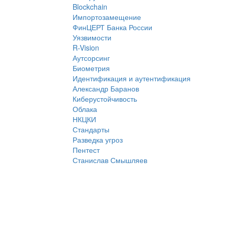
Blockchain
Импортозамещение
ФинЦЕРТ Банка России
Уязвимости
R-Vision
Аутсорсинг
Биометрия
Идентификация и аутентификация
Александр Баранов
Киберустойчивость
Облака
НКЦКИ
Стандарты
Разведка угроз
Пентест
Станислав Смышляев