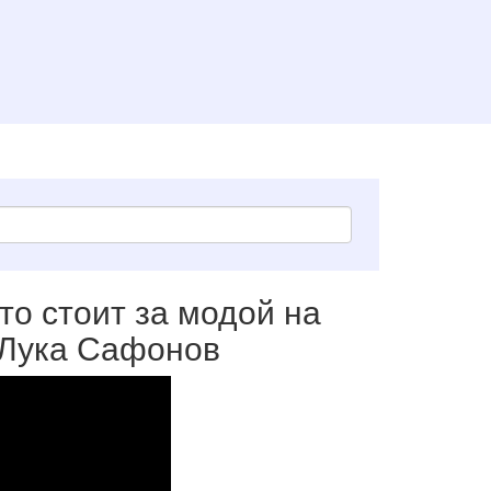
то стоит за модой на
 Лука Сафонов