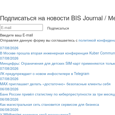
Подписаться на новости BIS Journal / 
Подписаться
Введите ваш E-mail
Отправляя данную форму вы соглашаетесь с
политикой конфиден
07/08/2026
В Москве прошла вторая инженерная конференция Kuber Communi
07/08/2026
Минцифры: Ограничения для детских SIM-карт применяются толь
07/08/2026
ЛК предупреждает о новом инфостилере в Telegram
07/08/2026
MAX приглашает делать «достаточно» безопасные клиенты себя
06/08/2026
Банк России привёл статистику по киберпреступности за три месяц
06/08/2026
Как магистральная сеть становится сервисом для бизнеса
06/08/2026
У Wildberries появится свой мессенджер?