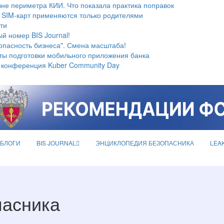
не периметра КИИ. Что показала практика поправок
 SIM-карт применяются только родителями
ти
й номер BIS Journal!
опасность бизнеса". Смена масштаба!
ты подготовки мобильного приложения банка
 конференция Kuber Community Day
БЛОГИ
BIS JOURNAL
ЭНЦИКЛОПЕДИЯ БЕЗОПАСНИКА
LEA
пасника