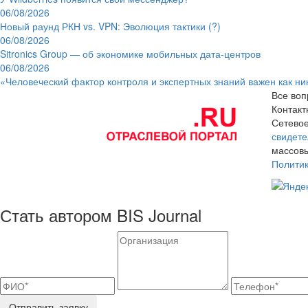
06/08/2026
Новый раунд РКН vs. VPN: Эволюция тактики (?)
06/08/2026
Sitronics Group — об экономике мобильных дата-центров
06/08/2026
«Человеческий фактор контроля и экспертных знаний важен как ни
Все воп
Контак
Сетевое
свидете
массовы
Полити
Стать автором BIS Journal
Отправить заявку