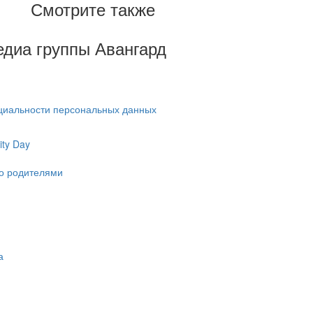
Смотрите также
Медиа группы Авангард
циальности персональных данных
ty Day
ко родителями
а