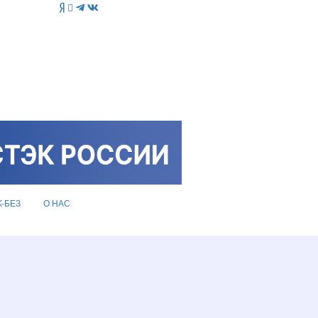
K-БЕЗ
О НАС