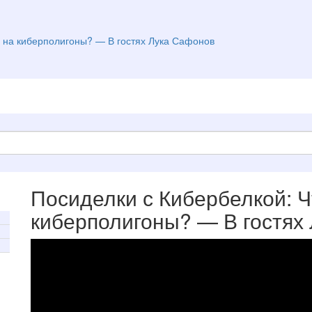
й на киберполигоны? — В гостях Лука Сафонов
Посиделки с Кибербелкой: Ч
киберполигоны? — В гостях