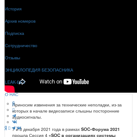
История
Архив номеров
Подписка
Сотрудничество
Отзывы
ЭНЦИКЛОПЕДИЯ БЕЗОПАСНИКА
LEAK-БЕЗ
О НАС
Приносим извинения за технические неполадки, из-за
которых в начале видеозаписи слышны посторонние
аудиосигналы.
7 и 8 декабря 2021 года в рамках
SOC-Форума 2021
прошла Сессия 4
«SOC в организациях системы