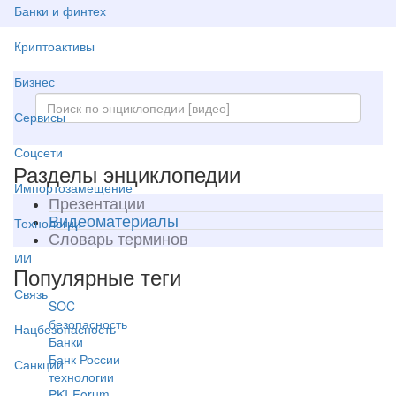
Банки и финтех
Криптоактивы
Бизнес
Сервисы
Соцсети
Разделы энциклопедии
Импортозамещение
Презентации
Видеоматериалы
Технологии
Словарь терминов
ИИ
Популярные теги
Связь
SOC
безопасность
Нацбезопасность
Банки
Банк России
Санкции
технологии
PKI-Forum