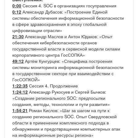
0:00
Сессия 4. SOC в организациях госуправления
0:12
Александр Дубасов: «Построение Единой
системы обеспечения информационной безопасности
в сфере здравоохранения в эпоху глобальной
цифровизации отрасли»
21:30
Александр Маслов и Антон Юдаков: «Опыт
обеспечения кибербезопасности органов
государственной власти в сервисной модели силами
корпоративного центра ГосСОПКА»
49:12
Артём Кунгурцев: «Специфика построения
системы мониторинга информационной безопасности
в государственном секторе при взаимодействии с
ГосСОПКОЙ»
1:22:35
Сессия 4. Продолжение
1:24:12
Александр Рукосуев и Сергей Бычков:
«Создание регионального SOC: предпосылки
создания, методы, технологии и пути развития»
1:54:21
Роман Кислов: «Шаг за шагом на пути к
созданию регионального SOC. Опыт Свердловской
области в применении комплексного подхода в
обнаружении и предотвращении компьютерных атак
на информационные ресурсы региона»