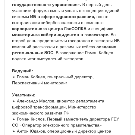
государственного управления».
В первый день
участники форума смогли узнать о концепции единой
системы
ИБ в сфере здравоохранения,
опыте
выстраивания кибербезопасности с помощью
корпоративного центра ГосСОПКА
и специфике
мониторинга киберинцидентов в госсекторе.
Во
второй день представители госорганов и эксперты ИБ-
компаний рассказали о различных кейсах
создания
региональных SOC.
В завершение Роман Кобцев
подвел итог выступлений экспертов.
Ведущий:
➢ Роман Кобцев, генеральный директор,
Перспективный мониторинг
Участники:
➢ Александр Маслов, директор департамента
цифровой трансформации, Министерство
экономического развития РФ
➢ Роман Кислов, Первый заместитель директора ГБУ
СО «Оператор электронного правительства»
➢ Антон Юдаков, операционный директор центра