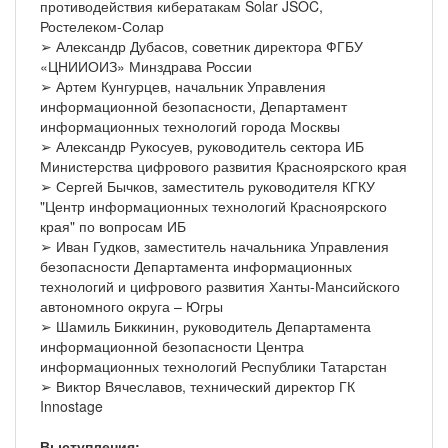
противодействия кибератакам Solar JSOC,
Ростелеком-Солар
➢ Александр Дубасов, советник директора ФГБУ
«ЦНИИОИЗ» Минздрава России
➢ Артем Кунгурцев, начальник Управления
информационной безопасности, Департамент
информационных технологий города Москвы
➢ Александр Рукосуев, руководитель сектора ИБ
Министерства цифрового развития Красноярского края
➢ Сергей Бычков, заместитель руководителя КГКУ
"Центр информационных технологий Красноярского
края" по вопросам ИБ
➢ Иван Гудков, заместитель начальника Управления
безопасности Департамента информационных
технологий и цифрового развития Ханты-Мансийского
автономного округа – Югры
➢ Шамиль Биккинин, руководитель Департамента
информационной безопасности Центра
информационных технологий Республики Татарстан
➢ Виктор Вячеславов, технический директор ГК
Innostage
Выступления: