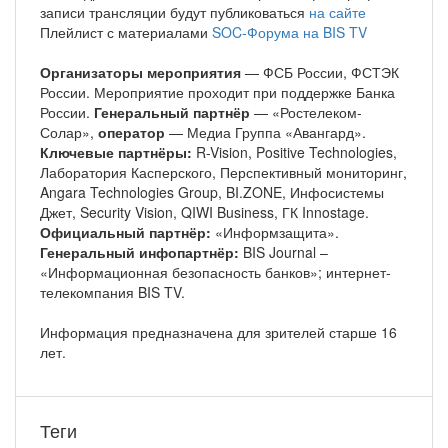
записи трансляции будут публиковаться
на сайте
Плейлист с материалами
SOC-Форума на BIS TV
Организаторы мероприятия
— ФСБ России, ФСТЭК
России. Мероприятие проходит при поддержке Банка
России.
Генеральный партнёр
— «Ростелеком-
Солар»,
оператор
— Медиа Группа «Авангард».
Ключевые партнёры:
R-Vision, Positive Technologies,
Лаборатория Касперского, Перспективный мониторинг,
Angara Technologies Group, BI.ZONE, Инфосистемы
Джет, Security Vision, QIWI Business, ГК Innostage.
Официальный партнёр:
«Информзащита».
Генеральный инфопартнёр:
BIS Journal –
«Информационная безопасность банков»; интернет-
телекомпания BIS TV.
Информация предназначена для зрителей старше 16
лет.
Теги