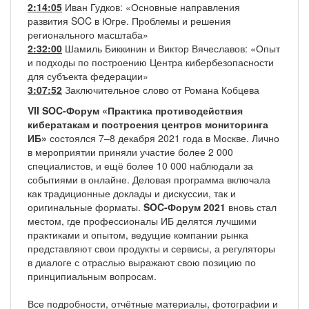
2:14:05
Иван Гудков: «Основные направления
развития SOC в Югре. Проблемы и решения
регионального масштаба»
2:32:00
Шамиль Биккинин и Виктор Вячеславов: «Опыт
и подходы по построению Центра кибербезопасности
для субъекта федерации»
3:07:52
Заключительное слово от Романа Кобцева
VII SOC-Форум «Практика противодействия
кибератакам и построения центров мониторинга
ИБ»
состоялся 7–8 декабря 2021 года в Москве. Лично
в мероприятии приняли участие более 2 000
специалистов, и ещё более 10 000 наблюдали за
событиями в онлайне. Деловая программа включала
как традиционные доклады и дискуссии, так и
оригинальные форматы.
SOC-Форум 2021
вновь стал
местом, где профессионалы ИБ делятся лучшими
практиками и опытом, ведущие компании рынка
представляют свои продукты и сервисы, а регуляторы
в диалоге с отраслью выражают свою позицию по
принципиальным вопросам.
Все подробности, отчётные материалы, фотографии и