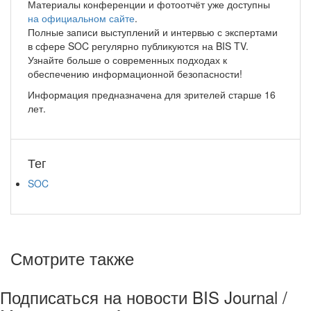
Материалы конференции и фотоотчёт уже доступны
на официальном сайте
.
Полные записи выступлений и интервью с экспертами
в сфере SOC регулярно публикуются на BIS TV.
Узнайте больше о современных подходах к
обеспечению информационной безопасности!
Информация предназначена для зрителей старше 16
лет.
Тег
SOC
Смотрите также
Подписаться на новости BIS Journal /