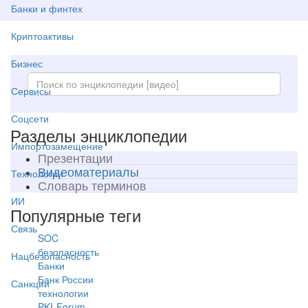
Банки и финтех
Криптоактивы
Бизнес
Сервисы
Соцсети
Разделы энциклопедии
Импортозамещение
Презентации
Видеоматериалы
Технологии
Словарь терминов
ИИ
Популярные теги
Связь
SOC
безопасность
Нацбезопасность
Банки
Банк России
Санкции
технологии
PKI-Forum