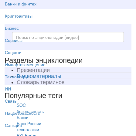
Банки и финтех
Криптоактивы
Бизнес
Сервисы
Соцсети
Разделы энциклопедии
Импортозамещение
Презентации
Видеоматериалы
Технологии
Словарь терминов
ИИ
Популярные теги
Связь
SOC
безопасность
Нацбезопасность
Банки
Банк России
Санкции
технологии
PKI-Forum