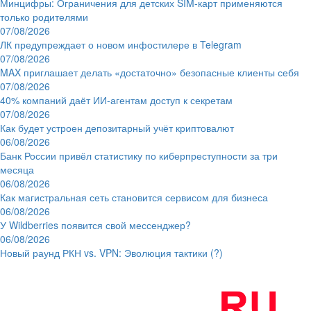
Минцифры: Ограничения для детских SIM-карт применяются
только родителями
07/08/2026
ЛК предупреждает о новом инфостилере в Telegram
07/08/2026
MAX приглашает делать «достаточно» безопасные клиенты себя
07/08/2026
40% компаний даёт ИИ‑агентам доступ к секретам
07/08/2026
Как будет устроен депозитарный учёт криптовалют
06/08/2026
Банк России привёл статистику по киберпреступности за три
месяца
06/08/2026
Как магистральная сеть становится сервисом для бизнеса
06/08/2026
У Wildberries появится свой мессенджер?
06/08/2026
Новый раунд РКН vs. VPN: Эволюция тактики (?)