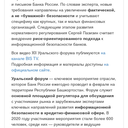
и письмом Банка России. По словам эксперта, новые
требования направлены на увеличение
фактической,
а не «бумажной» безопасности
и учитывают
специфику как крупных, так и малых финансовых
организаций. Следующим этапом развития
нормативного регулирования Сергей Пазизин считает
внедрение
риск-ориентированного подхода
к
информационной безопасности банков.
Все видео XII Уральского форума публикуются
на
канале BIS TV
.
Подробная информация и материалы доступны
на
официальном сайте
.
Уральский форум
— ключевое мероприятие отрасли,
которое Банк России ежегодно проводит в феврале на
территории Республики Башкортостан. Форум служит
основной площадкой регулятора для обсуждения
с участниками рынка и зарубежными экспертами
ключевых направлений развития
информационной
безопасности в кредитно-финансовой сфере.
В
2020 году участниками мероприятия стали более 600
человек, среди них — руководители и ведущие