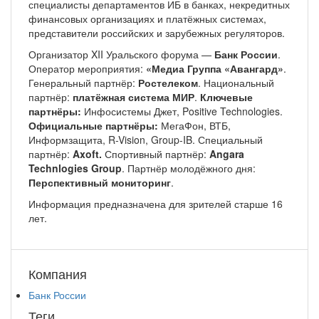
специалисты департаментов ИБ в банках, некредитных
финансовых организациях и платёжных системах,
представители российских и зарубежных регуляторов.
Организатор XII Уральского форума —
Банк России
.
Оператор мероприятия:
«Медиа Группа «Авангард»
.
Генеральный партнёр:
Ростелеком
. Национальный
партнёр:
платёжная система МИР
.
Ключевые
партнёры:
Инфосистемы Джет, Positive Technologies.
Официальные партнёры:
МегаФон, ВТБ,
Информзащита, R-Vision, Group-IB. Специальный
партнёр:
Axoft.
Спортивный партнёр:
Angara
Technlogies Group
. Партнёр молодёжного дня:
Перспективный мониторинг
.
Информация предназначена для зрителей старше 16
лет.
Компания
Банк России
Теги