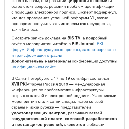
По его словам, при развитии
цифровой экономики
остро стоит вопрос решения проблем идентификации
с помощью электронной подписи. Эксперт подчеркнул,
что для проведения успешной реформы УЦ важно
одновременно учитывать интересы как государства,
так и бизнеса.
Смотрите запись доклада на
BIS TV
, а подробный
отчёт о мероприятии читайте в
BIS Journal
:
PKI-
форум. Инфраструктурные проекты, законотворчество
и трансформация отрасли
Дополнительные материалы
конференции доступны
на официальном сайте
В Санкт-Петербурге с 17 по 19 сентября состоялся
XVII PKI-Форум Россия 2019
— международная
конференция по проблематике инфраструктуры
открытых ключей и электронной подписи. Участниками
мероприятия стали сотни специалистов со всей
страны и из-за рубежа — представителей
удостоверяющих центров
, различных ветвей
государственной власти, компаний-разработчиков
и поставщиков решений, экспертов
в области