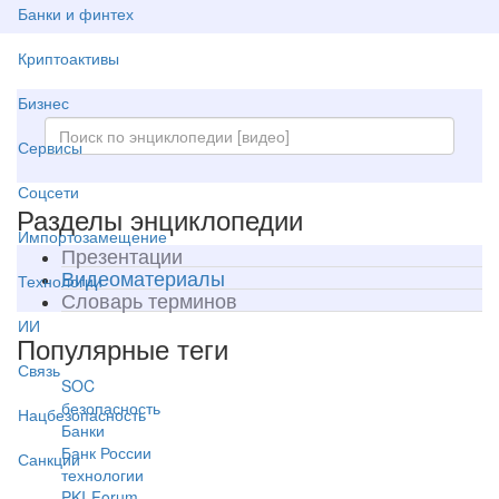
Банки и финтех
Криптоактивы
Бизнес
Сервисы
Соцсети
Разделы энциклопедии
Импортозамещение
Презентации
Видеоматериалы
Технологии
Словарь терминов
ИИ
Популярные теги
Связь
SOC
безопасность
Нацбезопасность
Банки
Банк России
Санкции
технологии
PKI-Forum