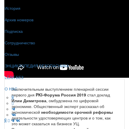
История
Архив номеров
Подписка
Сотрудничество
Отзывы
ЭНЦИКЛОПЕДИЯ БЕЗОПАСНИКА
LEAK-БЕЗ
О НАС
Заключительным выступлением пленарной сессии
первого дня
PKI-Форума Россия 2019
стал доклад
Илии Димитрова
, омбудсмена по цифровой
экономике. Общественный эксперт рассказал об
экономической
необходимости срочной реформы
деятельности удостоверяющих центров и о том, как
это может сказаться на бизнесе УЦ.