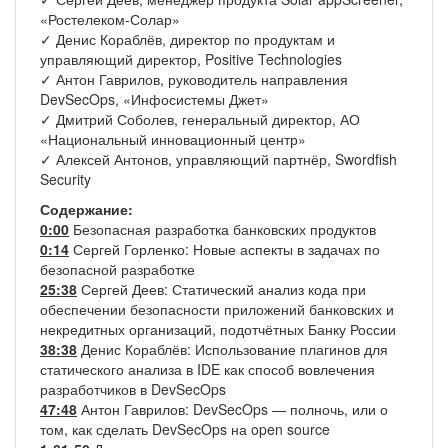
«Ростелеком-Солар»
✓ Денис Кораблёв, директор по продуктам и
управляющий директор, Positive Technologies
✓ Антон Гаврилов, руководитель направления
DevSecOps, «Инфосистемы Джет»
✓ Дмитрий Соболев, генеральный директор, АО
«Национальный инновационный центр»
✓ Алексей Антонов, управляющий партнёр, Swordfish
Security
Содержание:
0:00
Безопасная разработка банковских продуктов
0:14
Сергей Горленко: Новые аспекты в задачах по
безопасной разработке
25:38
Сергей Деев: Статический анализ кода при
обеспечении безопасности приложений банковских и
некредитных организаций, подотчётных Банку России
38:38
Денис Кораблёв: Использование плагинов для
статического анализа в IDE как способ вовлечения
разработчиков в DevSecOps
47:48
Антон Гаврилов: DevSecOps — полночь, или о
том, как сделать DevSecOps на open source