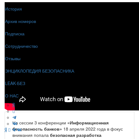
История
Архив номеров
Подписка
Сотрудничество
Отзывы
ЭНЦИКЛОПЕДИЯ БЕЗОПАСНИКА
LEAK-БЕЗ
О НАС
На сессии 3 конференции
«Информационная
безопасность банков»
18 апреля 2022 года в фокус
внимания попала
безопасная разработка