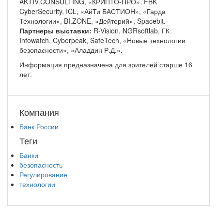
AKTIV.CONSULTING, «КРИПТО-ПРО», FBK
CyberSecurity, ICL, «АйТи БАСТИОН», «Гарда
Технологии», BI.ZONE, «Дейтерий», Spacebit.
Партнеры выставки:
R-Vision, NGRsoftlab, ГК
Infowatch, Cyberpeak, SafeTech, «Новые технологии
безопасности», «Аладдин Р.Д.».
Информация предназначена для зрителей старше 16
лет.
Компания
Банк России
Теги
Банки
безопасность
Регулирование
технологии