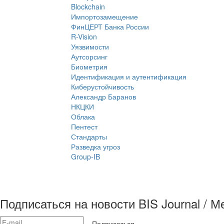
Blockchain
Импортозамещение
ФинЦЕРТ Банка России
R-Vision
Уязвимости
Аутсорсинг
Биометрия
Идентификация и аутентификация
Киберустойчивость
Александр Баранов
НКЦКИ
Облака
Пентест
Стандарты
Разведка угроз
Group-IB
Подписаться на новости BIS Journal / 
Подписаться