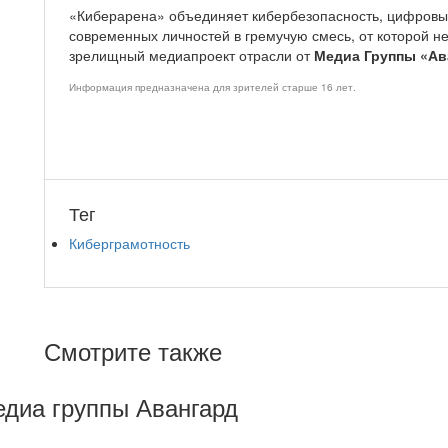
«Киберарена» объединяет кибербезопасность, цифровые
современных личностей в гремучую смесь, от которой н
зрелищный медиапроект отрасли от
Медиа Группы «Ав
Информация предназначена для зрителей старше 16 лет.
Тег
Киберграмотность
Смотрите также
Медиа группы Авангард