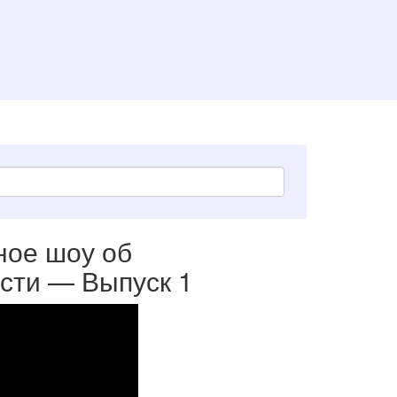
ное шоу об
сти — Выпуск 1