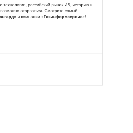
 технологии, российский рынок ИБ, историю и
евозможно оторваться. Смотрите самый
ангард»
и компании
«Газинформсервис»
!