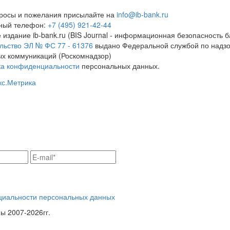
росы и пожелания присылайте на
info@ib-bank.ru
тный телефон:
+7 (495) 921-42-44
 издание ib-bank.ru (BIS Journal - информационная безопасность б
льство ЭЛ № ФС 77 - 61376
выдано Федеральной службой по надзо
х коммуникаций (Роскомнадзор)
ка конфиденциальности
персональных данных.
циальности персональных данных
 2007-2026гг.