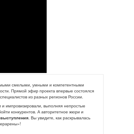
амыми смелыми, умными и компетентными
ости. Прямой эфир проекта впервые состоялся
специалистов из разных регионов России.
 и импровизировали, выполняя непростые
бойти конкурентов. А авторитетное жюри и
 выступления
. Вы увидите, как раскрывалась
берарены»!