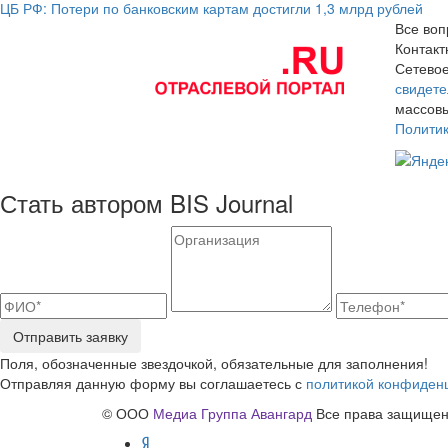
ЦБ РФ: Потери по банковским картам достигли 1,3 млрд рублей
Все воп
Контак
Сетевое
свидете
массовы
Полити
Стать автором BIS Journal
Отправить заявку
Поля, обозначенные звездочкой, обязательные для заполнения!
Отправляя данную форму вы соглашаетесь с
политикой конфиден
© ООО
Медиа Группа Авангард
Все права защищены