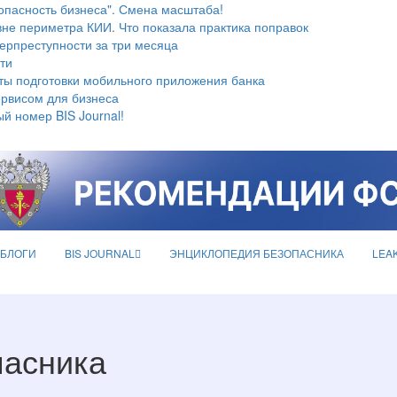
опасность бизнеса". Смена масштаба!
не периметра КИИ. Что показала практика поправок
берпреступности за три месяца
ти
ты подготовки мобильного приложения банка
ервисом для бизнеса
й номер BIS Journal!
БЛОГИ
BIS JOURNAL
ЭНЦИКЛОПЕДИЯ БЕЗОПАСНИКА
LEA
пасника