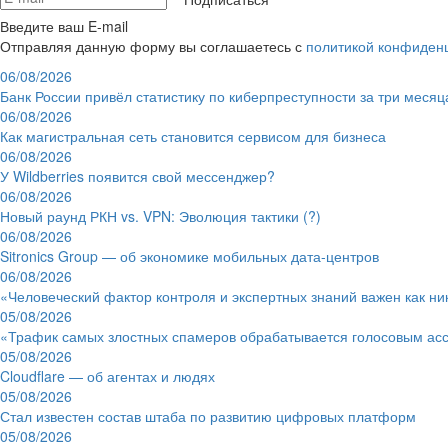
Введите ваш E-mail
Отправляя данную форму вы соглашаетесь с
политикой конфиден
06/08/2026
Банк России привёл статистику по киберпреступности за три месяц
06/08/2026
Как магистральная сеть становится сервисом для бизнеса
06/08/2026
У Wildberries появится свой мессенджер?
06/08/2026
Новый раунд РКН vs. VPN: Эволюция тактики (?)
06/08/2026
Sitronics Group — об экономике мобильных дата-центров
06/08/2026
«Человеческий фактор контроля и экспертных знаний важен как ни
05/08/2026
«Трафик самых злостных спамеров обрабатывается голосовым ас
05/08/2026
Cloudflare — об агентах и людях
05/08/2026
Стал известен состав штаба по развитию цифровых платформ
05/08/2026