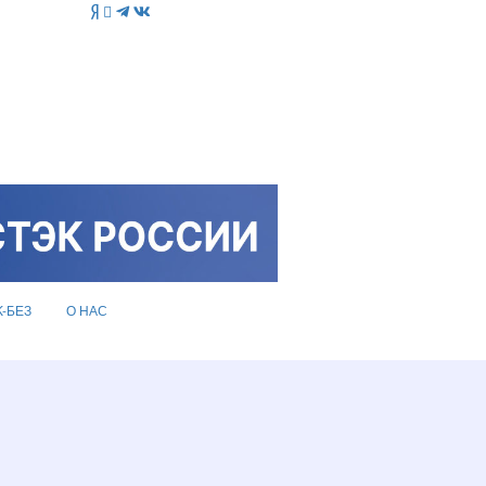
K-БЕЗ
О НАС