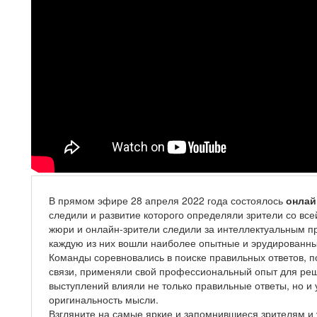
В прямом эфире 28 апреля 2022 года состоялось
онлай
следили и развитие которого определяли зрители со все
жюри и онлайн-зрители следили за интеллектуальным 
каждую из них вошли наиболее опытные и эрудированн
Команды соревновались в поиске правильных ответов, п
связи, применяли свой профессиональный опыт для реш
выступлений влияли не только правильные ответы, но и
оригинальность мысли.
Взгляните на самые яркие и запомнившиеся зрителям 