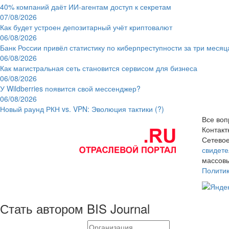
40% компаний даёт ИИ‑агентам доступ к секретам
07/08/2026
Как будет устроен депозитарный учёт криптовалют
06/08/2026
Банк России привёл статистику по киберпреступности за три месяц
06/08/2026
Как магистральная сеть становится сервисом для бизнеса
06/08/2026
У Wildberries появится свой мессенджер?
06/08/2026
Новый раунд РКН vs. VPN: Эволюция тактики (?)
Все воп
Контак
Сетевое
свидете
массовы
Полити
Стать автором BIS Journal