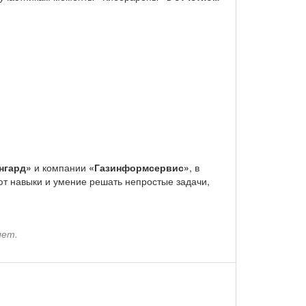
нгард»
и компании
«Газинформсервис»
, в
т навыки и умение решать непростые задачи,
лет.