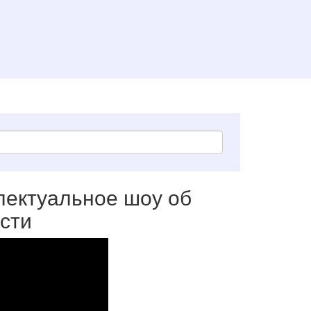
лектуальное шоу об
сти