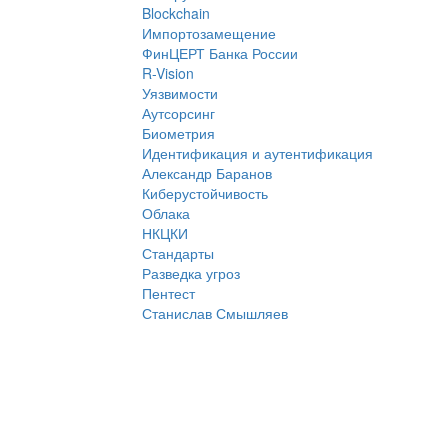
Blockchain
Импортозамещение
ФинЦЕРТ Банка России
R-Vision
Уязвимости
Аутсорсинг
Биометрия
Идентификация и аутентификация
Александр Баранов
Киберустойчивость
Облака
НКЦКИ
Стандарты
Разведка угроз
Пентест
Станислав Смышляев