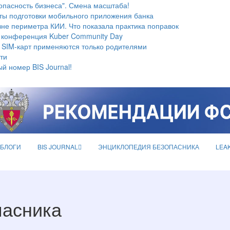
опасность бизнеса". Смена масштаба!
ты подготовки мобильного приложения банка
не периметра КИИ. Что показала практика поправок
 конференция Kuber Community Day
 SIM-карт применяются только родителями
ти
й номер BIS Journal!
БЛОГИ
BIS JOURNAL
ЭНЦИКЛОПЕДИЯ БЕЗОПАСНИКА
LEA
пасника