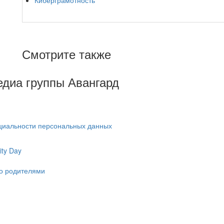
Киберграмотность
Смотрите также
Медиа группы Авангард
циальности персональных данных
ty Day
ко родителями