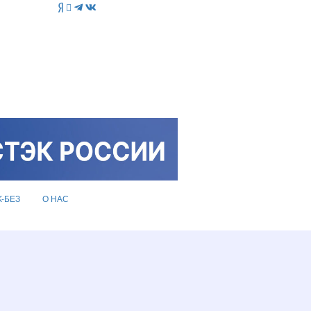
K-БЕЗ
О НАС