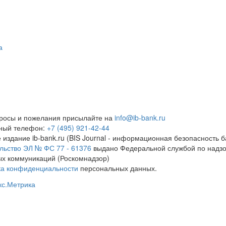
а
росы и пожелания присылайте на
info@ib-bank.ru
тный телефон:
+7 (495) 921-42-44
 издание ib-bank.ru (BIS Journal - информационная безопасность б
льство ЭЛ № ФС 77 - 61376
выдано Федеральной службой по надзо
х коммуникаций (Роскомнадзор)
ка конфиденциальности
персональных данных.