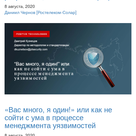
8 августа, 2020
Даниил Чернов
[Ростелеком-Солар]
«Вас много, я один!» или как не
сойти с ума в процессе
менеджмента уязвимостей
8 августа, 2020