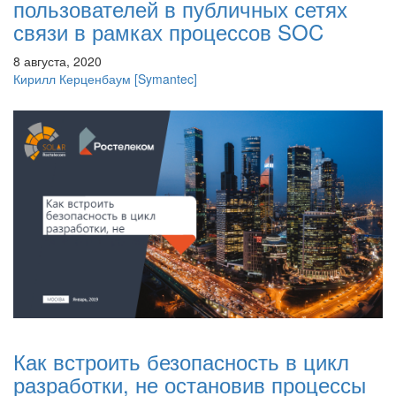
пользователей в публичных сетях
связи в рамках процессов SOC
8 августа, 2020
Кирилл Керценбаум
[Symantec]
Как встроить безопасность в цикл
разработки, не остановив процессы