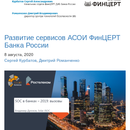
Развитие сервисов АСОИ ФинЦЕРТ
Банка России
8 августа, 2020
Сергей Курбатов
,
Дмитрий Романченко