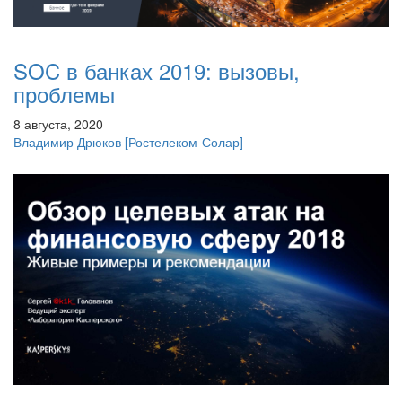
SOC в банках 2019: вызовы,
проблемы
8 августа, 2020
Владимир Дрюков
[Ростелеком-Солар]