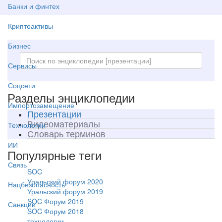
Банки и финтех
Криптоактивы
Бизнес
Сервисы
Соцсети
Разделы энциклопедии
Импортозамещение
Презентации
Видеоматериалы
Технологии
Словарь терминов
ИИ
Популярные теги
Связь
SOC
Уральский форум 2020
Нацбезопасность
Уральский форум 2019
SOC Форум 2019
Санкции
SOC Форум 2018
технологии