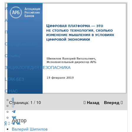
История
Архив номеров
Подписка
Сотрудничество
Отзывы
ЭНЦИКЛОПЕДИЯ БЕЗОПАСНИКА
LEAK-БЕЗ
О НАС
Страница:
1
/
10
Назад
Вперед
Автор
Валерий Шипилов