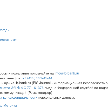
когда»
систентом»
росы и пожелания присылайте на
info@ib-bank.ru
тный телефон:
+7 (495) 921-42-44
 издание ib-bank.ru (BIS Journal - информационная безопасность б
льство ЭЛ № ФС 77 - 61376
выдано Федеральной службой по надзо
х коммуникаций (Роскомнадзор)
ка конфиденциальности
персональных данных.