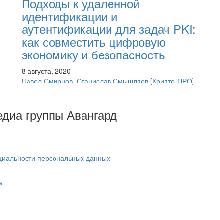
Подходы к удаленной
идентификации и
аутентификации для задач PKI:
как совместить цифровую
экономику и безопасность
8 августа, 2020
Павел Смирнов
,
Станислав Смышляев
[Крипто-ПРО]
Медиа группы Авангард
циальности персональных данных
а