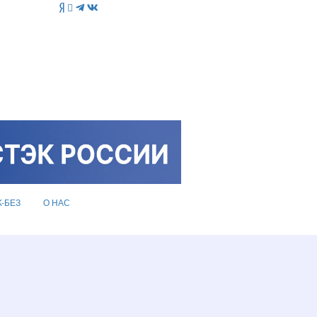
K-БЕЗ
О НАС