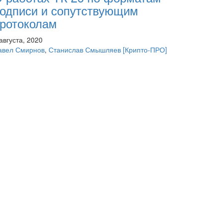
одписи и сопутствующим
ротоколам
августа, 2020
авел Смирнов
,
Станислав Смышляев
[Крипто-ПРО]