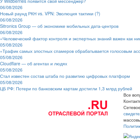
У Wildberries появится свой мессенджер?
06/08/2026
Новый раунд РКН vs. VPN: Эволюция тактики (?)
06/08/2026
Sitronics Group — об экономике мобильных дата-центров
06/08/2026
«Человеческий фактор контроля и экспертных знаний важен как ни
05/08/2026
«Трафик самых злостных спамеров обрабатывается голосовым ас
05/08/2026
Cloudflare — об агентах и людях
05/08/2026
Стал известен состав штаба по развитию цифровых платформ
05/08/2026
ЦБ РФ: Потери по банковским картам достигли 1,3 млрд рублей
Все воп
Контак
Сетевое
свидете
массовы
Полити