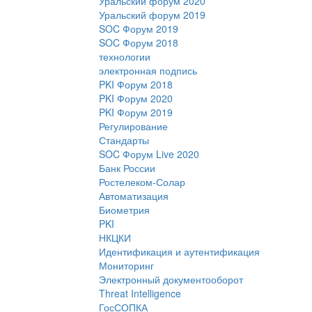
Уральский форум 2020
Уральский форум 2019
SOC Форум 2019
SOC Форум 2018
технологии
электронная подпись
PKI Форум 2018
PKI Форум 2020
PKI Форум 2019
Регулирование
Стандарты
SOC Форум Live 2020
Банк России
Ростелеком-Солар
Автоматизация
Биометрия
PKI
НКЦКИ
Идентификация и аутентификация
Мониторинг
Электронный документооборот
Threat Intelligence
ГосСОПКА