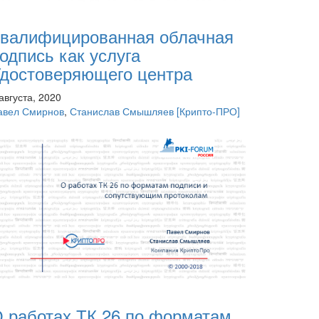
валифицированная облачная
одпись как услуга
достоверяющего центра
августа, 2020
авел Смирнов
,
Станислав Смышляев
[Крипто-ПРО]
 работах ТК 26 по форматам