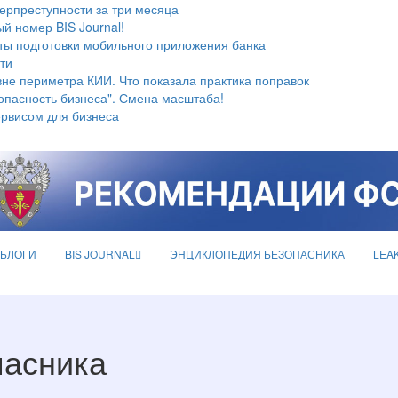
берпреступности за три месяца
й номер BIS Journal!
ты подготовки мобильного приложения банка
ти
не периметра КИИ. Что показала практика поправок
опасность бизнеса". Смена масштаба!
ервисом для бизнеса
БЛОГИ
BIS JOURNAL
ЭНЦИКЛОПЕДИЯ БЕЗОПАСНИКА
LEA
пасника