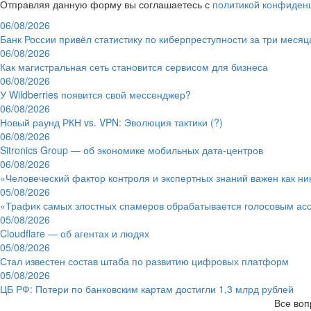
Отправляя данную форму вы соглашаетесь с
политикой конфиден
06/08/2026
Банк России привёл статистику по киберпреступности за три месяц
06/08/2026
Как магистральная сеть становится сервисом для бизнеса
06/08/2026
У Wildberries появится свой мессенджер?
06/08/2026
Новый раунд РКН vs. VPN: Эволюция тактики (?)
06/08/2026
Sitronics Group — об экономике мобильных дата-центров
06/08/2026
«Человеческий фактор контроля и экспертных знаний важен как ни
05/08/2026
«Трафик самых злостных спамеров обрабатывается голосовым ас
05/08/2026
Cloudflare — об агентах и людях
05/08/2026
Стал известен состав штаба по развитию цифровых платформ
05/08/2026
ЦБ РФ: Потери по банковским картам достигли 1,3 млрд рублей
Все воп