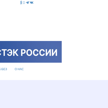
K-БЕЗ
О НАС