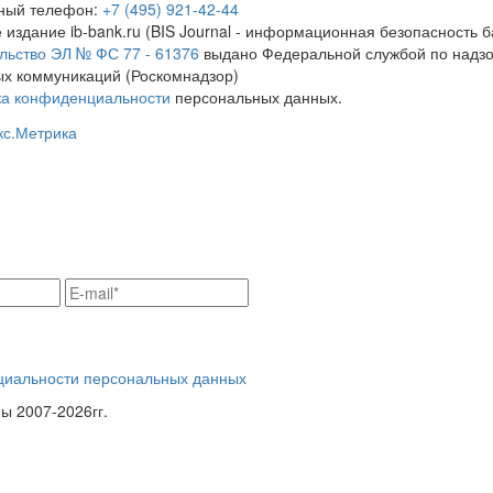
тный телефон:
+7 (495) 921-42-44
 издание ib-bank.ru (BIS Journal - информационная безопасность б
льство ЭЛ № ФС 77 - 61376
выдано Федеральной службой по надзо
х коммуникаций (Роскомнадзор)
ка конфиденциальности
персональных данных.
циальности персональных данных
 2007-2026гг.