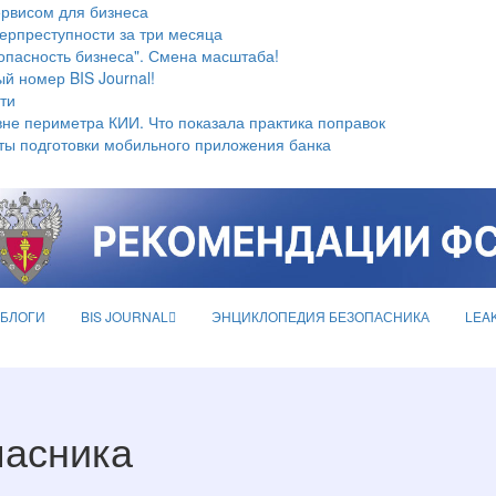
ервисом для бизнеса
берпреступности за три месяца
опасность бизнеса". Смена масштаба!
й номер BIS Journal!
ти
не периметра КИИ. Что показала практика поправок
ты подготовки мобильного приложения банка
БЛОГИ
BIS JOURNAL
ЭНЦИКЛОПЕДИЯ БЕЗОПАСНИКА
LEA
пасника