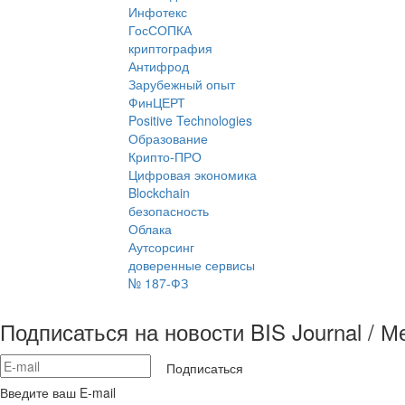
Инфотекс
ГосСОПКА
криптография
Антифрод
Зарубежный опыт
ФинЦЕРТ
Positive Technologies
Образование
Крипто-ПРО
Цифровая экономика
Blockchain
безопасность
Облака
Аутсорсинг
доверенные сервисы
№ 187-ФЗ
Подписаться на новости BIS Journal / 
Подписаться
Введите ваш E-mail