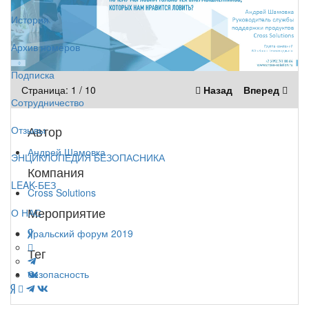
История
Архив номеров
Подписка
Страница:
1
/
10
Назад
Вперед
Сотрудничество
Автор
Отзывы
Андрей Шамовка
ЭНЦИКЛОПЕДИЯ БЕЗОПАСНИКА
Компания
LEAK-БЕЗ
Cross Solutions
Мероприятие
О НАС
Уральский форум 2019
Тег
безопасность