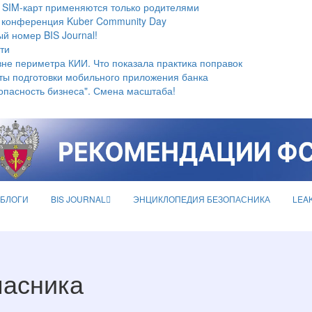
 SIM-карт применяются только родителями
 конференция Kuber Community Day
й номер BIS Journal!
ти
не периметра КИИ. Что показала практика поправок
ты подготовки мобильного приложения банка
опасность бизнеса". Смена масштаба!
БЛОГИ
BIS JOURNAL
ЭНЦИКЛОПЕДИЯ БЕЗОПАСНИКА
LEA
пасника