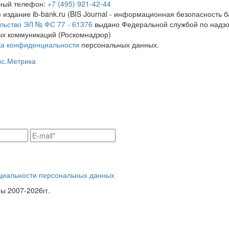
тный телефон:
+7 (495) 921-42-44
 издание ib-bank.ru (BIS Journal - информационная безопасность б
льство ЭЛ № ФС 77 - 61376
выдано Федеральной службой по надзо
х коммуникаций (Роскомнадзор)
ка конфиденциальности
персональных данных.
циальности персональных данных
 2007-2026гг.