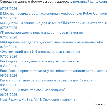
Отправляя данную форму вы соглашаетесь с
политикой конфиден
07/08/2026
В Москве прошла вторая инженерная конференция Kuber Communi
07/08/2026
Минцифры: Ограничения для детских SIM-карт применяются толь
07/08/2026
ЛК предупреждает о новом инфостилере в Telegram
07/08/2026
MAX приглашает делать «достаточно» безопасные клиенты себя
07/08/2026
40% компаний даёт ИИ‑агентам доступ к секретам
07/08/2026
Как будет устроен депозитарный учёт криптовалют
06/08/2026
Банк России привёл статистику по киберпреступности за три месяц
06/08/2026
Как магистральная сеть становится сервисом для бизнеса
06/08/2026
У Wildberries появится свой мессенджер?
06/08/2026
Новый раунд РКН vs. VPN: Эволюция тактики (?)
Все воп