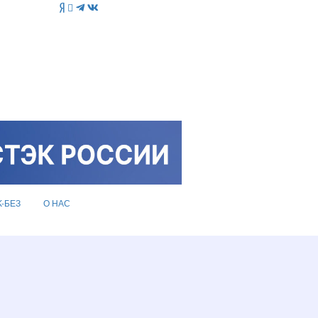
K-БЕЗ
О НАС