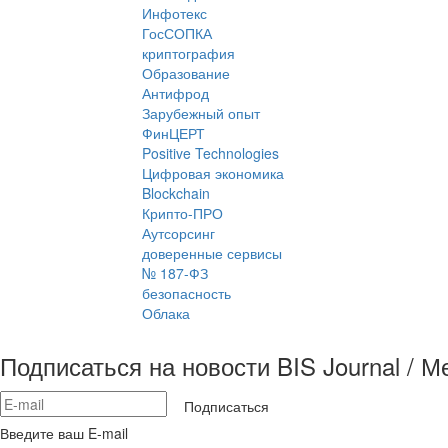
Инфотекс
ГосСОПКА
криптография
Образование
Антифрод
Зарубежный опыт
ФинЦЕРТ
Positive Technologies
Цифровая экономика
Blockchain
Крипто-ПРО
Аутсорсинг
доверенные сервисы
№ 187-ФЗ
безопасность
Облака
Подписаться на новости BIS Journal / 
Подписаться
Введите ваш E-mail