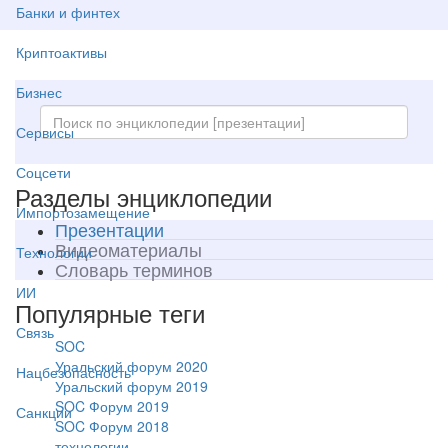
Банки и финтех
Криптоактивы
Бизнес
Сервисы
Соцсети
Разделы энциклопедии
Импортозамещение
Презентации
Видеоматериалы
Технологии
Словарь терминов
ИИ
Популярные теги
Связь
SOC
Уральский форум 2020
Нацбезопасность
Уральский форум 2019
SOC Форум 2019
Санкции
SOC Форум 2018
технологии