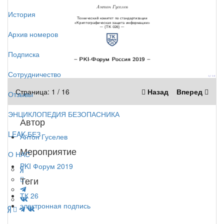
История
Архив номеров
Подписка
Сотрудничество
Страница:
1
/
16
Назад
Вперед
Отзывы
ЭНЦИКЛОПЕДИЯ БЕЗОПАСНИКА
Автор
LEAK-БЕЗ
Антон Гуселев
Мероприятие
О НАС
PKI Форум 2019
Теги
ТК 26
электронная подпись