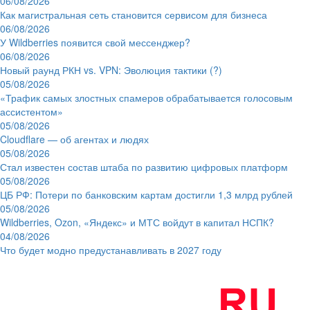
06/08/2026
Как магистральная сеть становится сервисом для бизнеса
06/08/2026
У Wildberries появится свой мессенджер?
06/08/2026
Новый раунд РКН vs. VPN: Эволюция тактики (?)
05/08/2026
«Трафик самых злостных спамеров обрабатывается голосовым
ассистентом»
05/08/2026
Cloudflare — об агентах и людях
05/08/2026
Стал известен состав штаба по развитию цифровых платформ
05/08/2026
ЦБ РФ: Потери по банковским картам достигли 1,3 млрд рублей
05/08/2026
Wildberries, Ozon, «Яндекс» и МТС войдут в капитал НСПК?
04/08/2026
Что будет модно предустанавливать в 2027 году