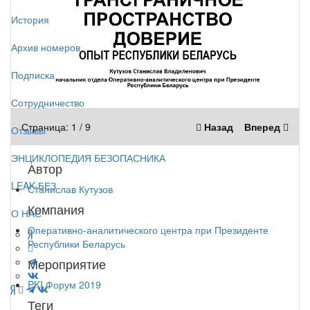
История
Архив номеров
Подписка
Сотрудничество
Страница:
1
/
9
Назад
Вперед
Отзывы
ЭНЦИКЛОПЕДИЯ БЕЗОПАСНИКА
Автор
LEAK-БЕЗ
Станислав Кутузов
Компания
О НАС
Оперативно-аналитического центра при Президенте
Республики Беларусь
Мероприятие
PKI Форум 2019
Теги