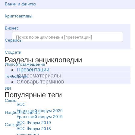
Банки и финтех
Криптоактивы
Бизнес
Сервисы
Соцсети
Разделы энциклопедии
Импортозамещение
Презентации
Видеоматериалы
Технологии
Словарь терминов
ИИ
Популярные теги
Связь
SOC
Уральский форум 2020
Нацбезопасность
Уральский форум 2019
SOC Форум 2019
Санкции
SOC Форум 2018
технологии