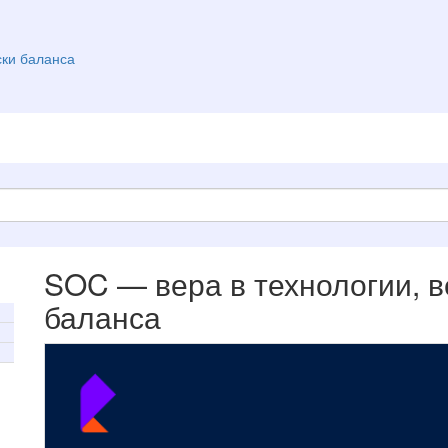
ски баланса
SOC — вера в технологии, в
баланса