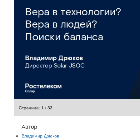
Страница:
1
/
33
Автор
Владимир Дрюков