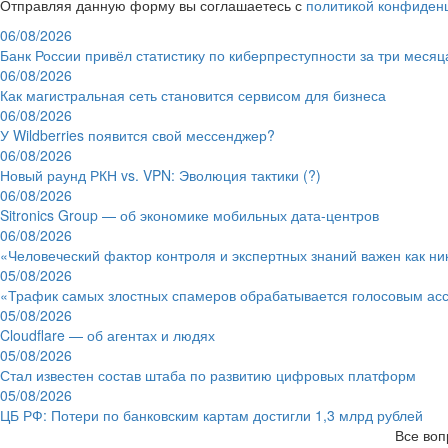
Отправляя данную форму вы соглашаетесь с
политикой конфиден
06/08/2026
Банк России привёл статистику по киберпреступности за три месяц
06/08/2026
Как магистральная сеть становится сервисом для бизнеса
06/08/2026
У Wildberries появится свой мессенджер?
06/08/2026
Новый раунд РКН vs. VPN: Эволюция тактики (?)
06/08/2026
Sitronics Group — об экономике мобильных дата-центров
06/08/2026
«Человеческий фактор контроля и экспертных знаний важен как ни
05/08/2026
«Трафик самых злостных спамеров обрабатывается голосовым ас
05/08/2026
Cloudflare — об агентах и людях
05/08/2026
Стал известен состав штаба по развитию цифровых платформ
05/08/2026
ЦБ РФ: Потери по банковским картам достигли 1,3 млрд рублей
Все воп