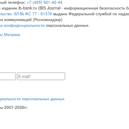
тный телефон:
+7 (495) 921-42-44
 издание ib-bank.ru (BIS Journal - информационная безопасность б
льство ЭЛ № ФС 77 - 61376
выдано Федеральной службой по надзо
х коммуникаций (Роскомнадзор)
ка конфиденциальности
персональных данных.
циальности персональных данных
 2007-2026гг.