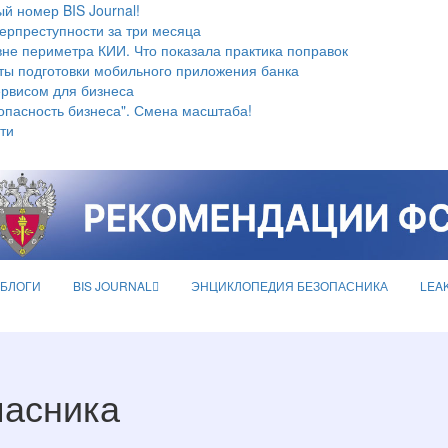
й номер BIS Journal!
берпреступности за три месяца
не периметра КИИ. Что показала практика поправок
ты подготовки мобильного приложения банка
ервисом для бизнеса
опасность бизнеса". Смена масштаба!
ти
БЛОГИ
BIS JOURNAL
ЭНЦИКЛОПЕДИЯ БЕЗОПАСНИКА
LEA
пасника