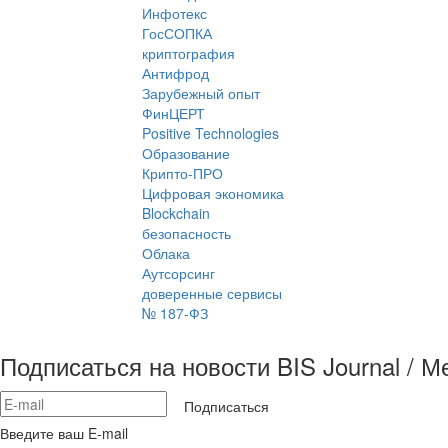
Инфотекс
ГосСОПКА
криптография
Антифрод
Зарубежный опыт
ФинЦЕРТ
Positive Technologies
Образование
Крипто-ПРО
Цифровая экономика
Blockchain
безопасность
Облака
Аутсорсинг
доверенные сервисы
№ 187-ФЗ
Подписаться на новости BIS Journal / 
Подписаться
Введите ваш E-mail