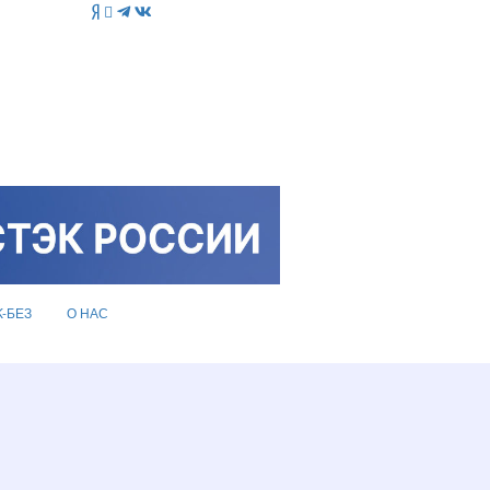
K-БЕЗ
О НАС