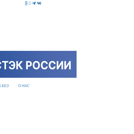
K-БЕЗ
О НАС