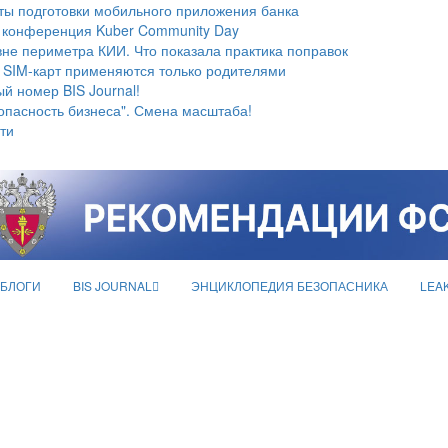
ты подготовки мобильного приложения банка
 конференция Kuber Community Day
не периметра КИИ. Что показала практика поправок
 SIM-карт применяются только родителями
й номер BIS Journal!
опасность бизнеса". Смена масштаба!
ти
БЛОГИ
BIS JOURNAL
ЭНЦИКЛОПЕДИЯ БЕЗОПАСНИКА
LEA