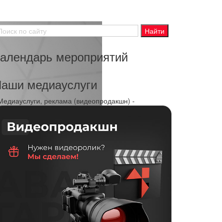
алендарь мероприятий
аши медиауслуги
 Медиауслуги, реклама (видеопродакшн) -