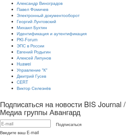
Александр Виноградов
Павел Фомичев
Электронный документооборот
Георгий Лунтовский
Михаил Бухтин
Идентификация и аутентификация
PKI-Forum
ЭПС в России
Евгений Родыгин
Алексей Липунов
Huawei
Управление "К"
Дмитрий Гусев
CERT
Виктор Селезнёв
Подписаться на новости BIS Journal /
Медиа группы Авангард
Подписаться
Введите ваш E-mail