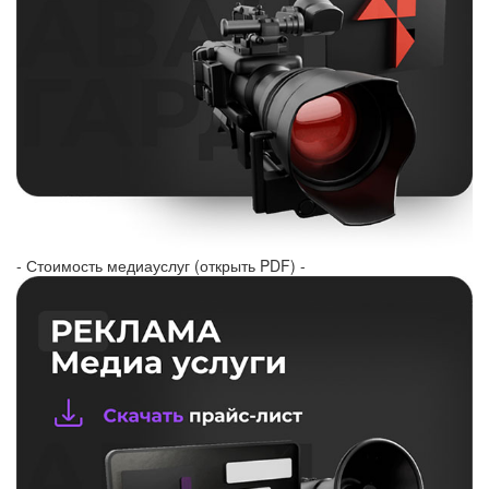
- Стоимость медиауслуг (открыть PDF) -