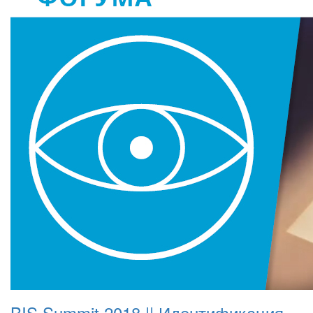
BIS Summit 2018 || Идентификация