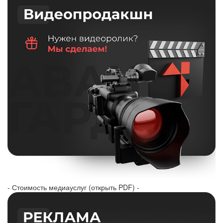
- Стоимость медиауслуг (открыть PDF) -