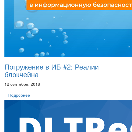
Погружение в ИБ #2: Реалии
блокчейна
12 сентября, 2018
Подробнее