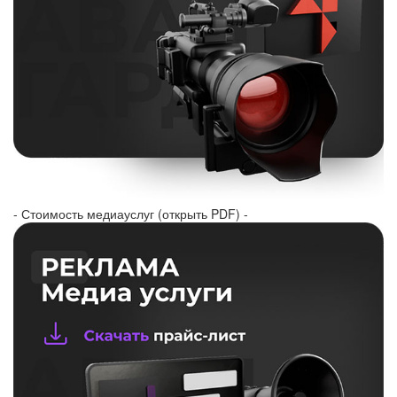
- Стоимость медиауслуг (открыть PDF) -