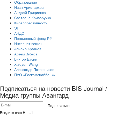
Образование
Иван Аристархов
Андрей Грициенко
Светлана Криворучко
Киберпреступность
ЭП
АНДО
Пенсионный фонд РФ
Интернет вещей
Альбир Крганов
Артём Зубков
Виктор Басин
Xiaoyun Wang
Александр Поташников
ПАО «Роскомснаббанк»
Подписаться на новости BIS Journal /
Медиа группы Авангард
Подписаться
Введите ваш E-mail