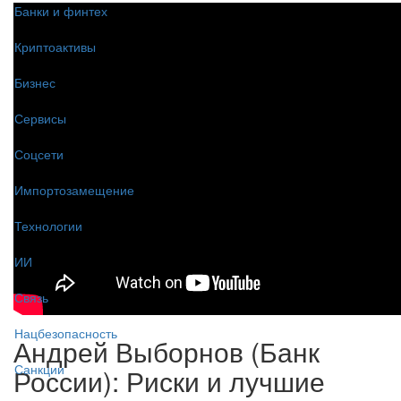
Банки и финтех
Криптоактивы
Бизнес
Сервисы
Соцсети
Импортозамещение
Технологии
ИИ
Связь
Нацбезопасность
Андрей Выборнов (Банк
Санкции
России): Риски и лучшие