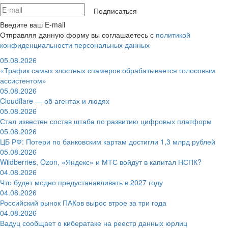
Подписаться
Введите ваш E-mail
Отправляя данную форму вы соглашаетесь с
политикой
конфиденциальности персональных данных
05.08.2026
«Трафик самых злостных спамеров обрабатывается голосовым
ассистентом»
05.08.2026
Cloudflare — об агентах и людях
05.08.2026
Стал известен состав штаба по развитию цифровых платформ
05.08.2026
ЦБ РФ: Потери по банковским картам достигли 1,3 млрд рублей
05.08.2026
Wildberries, Ozon, «Яндекс» и МТС войдут в капитал НСПК?
04.08.2026
Что будет модно предустанавливать в 2027 году
04.08.2026
Российский рынок ПАКов вырос втрое за три года
04.08.2026
Вадуц сообщает о кибератаке на реестр данных юрлиц