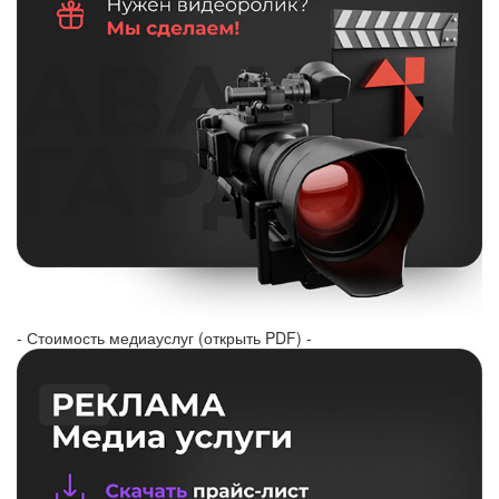
- Стоимость медиауслуг (открыть PDF) -