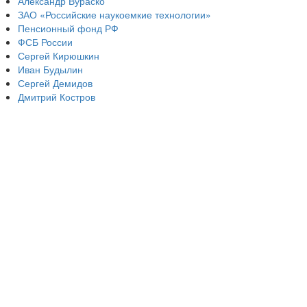
Александр Вураско
ЗАО «Российские наукоемкие технологии»
Пенсионный фонд РФ
ФСБ России
Сергей Кирюшкин
Иван Будылин
Сергей Демидов
Дмитрий Костров