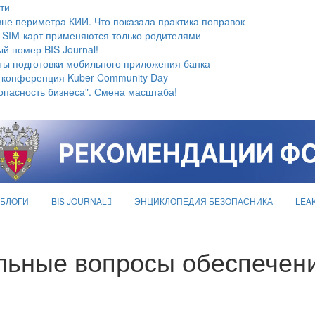
ти
не периметра КИИ. Что показала практика поправок
 SIM-карт применяются только родителями
й номер BIS Journal!
ты подготовки мобильного приложения банка
 конференция Kuber Community Day
опасность бизнеса". Смена масштаба!
БЛОГИ
BIS JOURNAL
ЭНЦИКЛОПЕДИЯ БЕЗОПАСНИКА
LEA
альные вопросы обеспече