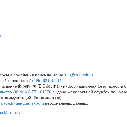
а
росы и пожелания присылайте на
info@ib-bank.ru
тный телефон:
+7 (495) 921-42-44
 издание ib-bank.ru (BIS Journal - информационная безопасность б
льство ЭЛ № ФС 77 - 61376
выдано Федеральной службой по надзо
х коммуникаций (Роскомнадзор)
ка конфиденциальности
персональных данных.