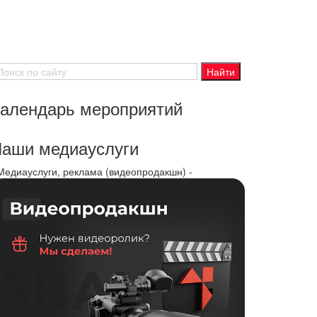
алендарь мероприятий
аши медиауслуги
 Медиауслуги, реклама (видеопродакшн) -