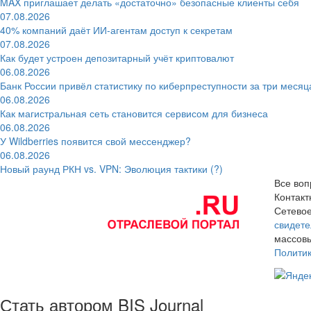
MAX приглашает делать «достаточно» безопасные клиенты себя
07.08.2026
40% компаний даёт ИИ‑агентам доступ к секретам
07.08.2026
Как будет устроен депозитарный учёт криптовалют
06.08.2026
Банк России привёл статистику по киберпреступности за три месяц
06.08.2026
Как магистральная сеть становится сервисом для бизнеса
06.08.2026
У Wildberries появится свой мессенджер?
06.08.2026
Новый раунд РКН vs. VPN: Эволюция тактики (?)
Все воп
Контак
Сетевое
свидете
массовы
Полити
Стать автором BIS Journal