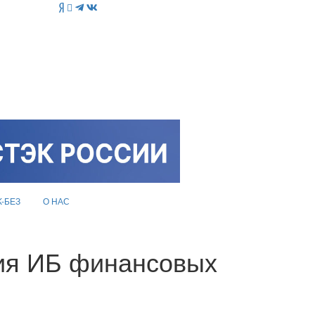
K-БЕЗ
О НАС
ния ИБ финансовых