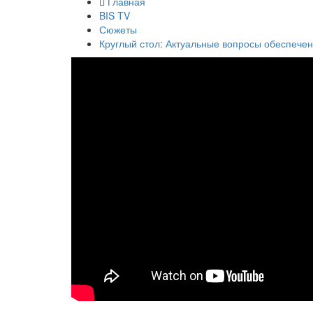
Главная
BIS TV
Сюжеты
Круглый стол: Актуальные вопросы обеспече