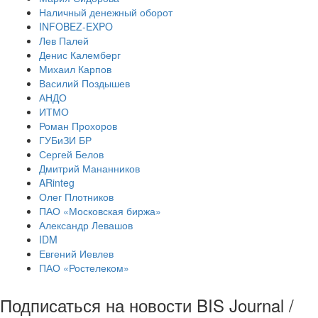
Наличный денежный оборот
INFOBEZ-EXPO
Лев Палей
Денис Калемберг
Михаил Карпов
Василий Поздышев
АНДО
ИТМО
Роман Прохоров
ГУБиЗИ БР
Сергей Белов
Дмитрий Мананников
ARinteg
Олег Плотников
ПАО «Московская биржа»
Александр Левашов
IDM
Евгений Иевлев
ПАО «Ростелеком»
Подписаться на новости BIS Journal /