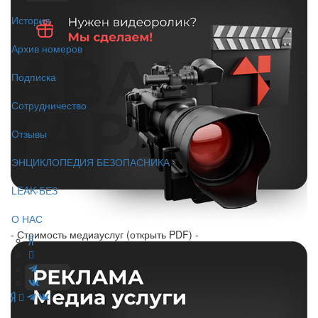
История
Архив номеров
Подписка
Сотрудничество
Отзывы
ЭНЦИКЛОПЕДИЯ БЕЗОПАСНИКА
LEAK-БЕЗ
О НАС
- Стоимость медиауслуг (открыть PDF) -