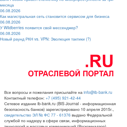
месяца
06.08.2026
Как магистральная сеть становится сервисом для бизнеса
06.08.2026
У Wildberries появится свой мессенджер?
06.08.2026
Новый раунд РКН vs. VPN: Эволюция тактики (?)
Все вопросы и пожелания присылайте на
info@ib-bank.ru
Контактный телефон:
+7 (495) 921-42-44
Сетевое издание ib-bank.ru (BIS Journal - информационная
безопасность банков) зарегистрировано 10 апреля 2015г.,
свидетельство ЭЛ № ФС 77 - 61376
выдано Федеральной
службой по надзору в сфере связи, информационных
технологий и массовых коммуникаций (Роскомнадзор)