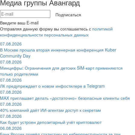
Медиа группы Авангард
Подписаться
Введите ваш E-mail
Отправляя данную форму вы соглашаетесь с
политикой
конфиденциальности персональных данных
07.08.2026
В Москве прошла вторая инженерная конференция Kuber
Community Day
07.08.2026
Минцифры: Ограничения для детских SIM-карт применяются
только родителями
07.08.2026
ЛК предупреждает о новом инфостилере в Telegram
07.08.2026
MAX приглашает делать «достаточно» безопасные клиенты себя
07.08.2026
40% компаний даёт ИИ‑агентам доступ к секретам
07.08.2026
Как будет устроен депозитарный учёт криптовалют
06.08.2026
Банк России привёл статистику по киберпреступности за три