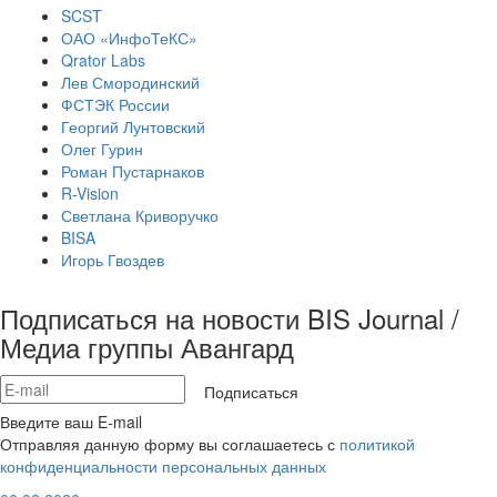
SCST
ОАО «ИнфоТеКС»
Qrator Labs
Лев Смородинский
ФСТЭК России
Георгий Лунтовский
Олег Гурин
Роман Пустарнаков
R-Vision
Светлана Криворучко
BISA
Игорь Гвоздев
Подписаться на новости BIS Journal /
Медиа группы Авангард
Подписаться
Введите ваш E-mail
Отправляя данную форму вы соглашаетесь с
политикой
конфиденциальности персональных данных