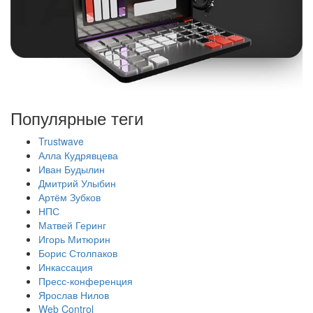
Популярные теги
Trustwave
Алла Кудрявцева
Иван Будылин
Дмитрий Улыбин
Артём Зубков
НПС
Матвей Геринг
Игорь Митюрин
Борис Столпаков
Инкассация
Пресс-конференция
Ярослав Нилов
Web Control