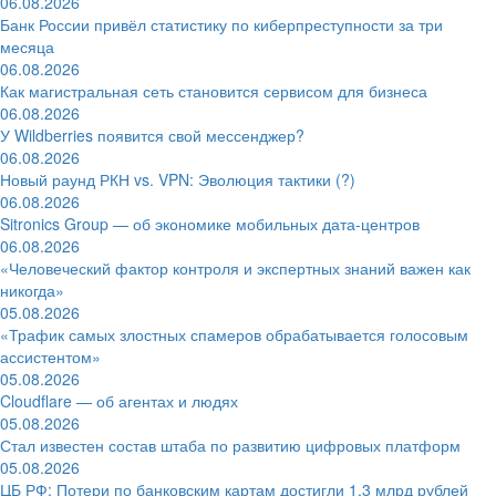
06.08.2026
Банк России привёл статистику по киберпреступности за три
месяца
06.08.2026
Как магистральная сеть становится сервисом для бизнеса
06.08.2026
У Wildberries появится свой мессенджер?
06.08.2026
Новый раунд РКН vs. VPN: Эволюция тактики (?)
06.08.2026
Sitronics Group — об экономике мобильных дата-центров
06.08.2026
«Человеческий фактор контроля и экспертных знаний важен как
никогда»
05.08.2026
«Трафик самых злостных спамеров обрабатывается голосовым
ассистентом»
05.08.2026
Cloudflare — об агентах и людях
05.08.2026
Стал известен состав штаба по развитию цифровых платформ
05.08.2026
ЦБ РФ: Потери по банковским картам достигли 1,3 млрд рублей