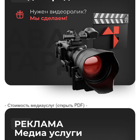
- Стоимость медиауслуг (открыть PDF) -