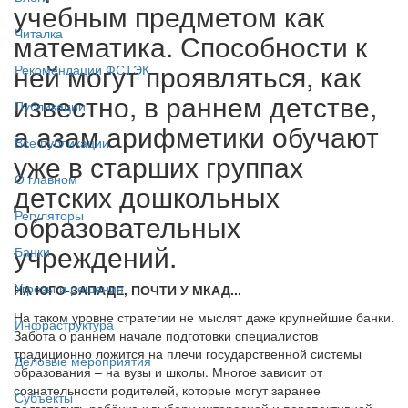
учебным предметом как
Читалка
математика. Способности к
ней могут проявляться, как
Рекомендации ФСТЭК
известно, в раннем детстве,
Публикации
а азам арифметики обучают
Все публикации
уже в старших группах
О главном
детских дошкольных
Регуляторы
образовательных
учреждений.
Банки
Угрозы и решения
НА ЮГО-ЗАПАДЕ, ПОЧТИ У МКАД...
На таком уровне стратегии не мыслят даже крупнейшие банки.
Инфраструктура
Забота о раннем начале подготовки специалистов
традиционно ложится на плечи государственной системы
Деловые мероприятия
образования – на вузы и школы. Многое зависит от
сознательности родителей, которые могут заранее
Субъекты
подготовить ребёнка к выбору интересной и перспективной