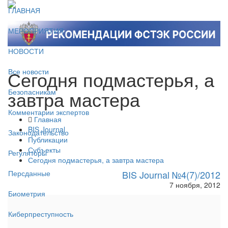
ГЛАВНАЯ
МЕРОПРИЯТИЯ
НОВОСТИ
Сегодня подмастерья, а
Все новости
завтра мастера
Безопасникам
Комментарии экспертов
Главная
BIS Journal
Законодательство
Публикации
Субъекты
Регуляторы
Сегодня подмастерья, а завтра мастера
BIS Journal №4(7)/2012
Персданные
7 ноября, 2012
Биометрия
Киберпреступность