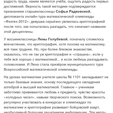
радость труда, каким является учёба, ощутить радость первых
достижений. Верность такой методики подтверждается
признанием старшеклассницы
Софьи Радковской
,
дипломанта онлайн-тура математической олимпиады
«Физтех-2012»: девушка серьёзно увлеклась криптографией
после того, как попыталась разгадать, что означает название
этой дисциплины.
У восьмиклассницы
Лены Голубевой
, поначалу сложилось
впечатление, что криптография, хотя похожа на математику,
всё-таки труднее. Но, при более близком знакомстве,
оказалось, что не так уж криптография и «страшна», если у
тебя всё хорошо с математикой... и если любишь разгадывать
головоломки. И Лена стала призёром муниципального тура
Всероссийской математической олимпиады.
На уроках математики учителя школы № 1101 закладывают не
только базовые знания, основу последующего овладения
алгеброй и высшей математикой. Главное – ученикам
заботливо прививаются любовь к предмету, чувство красоты
«холодных чисел», навыки творческого поиска. Возможность
регулярно участвовать в конкурсах и олимпиадах по
математике и криптографии развивает бойцовский азарт,
необходимый будущим защитникам информации. Эти черты