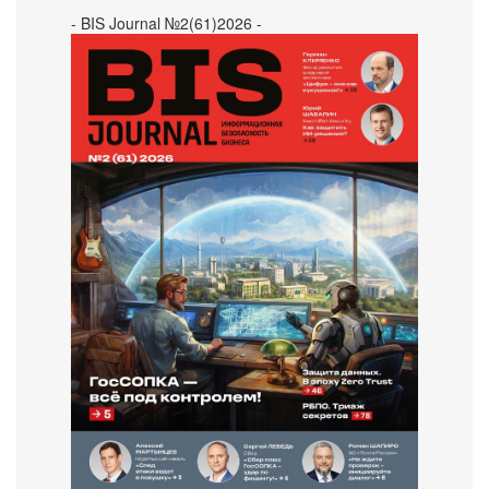
- BIS Journal №2(61)2026 -