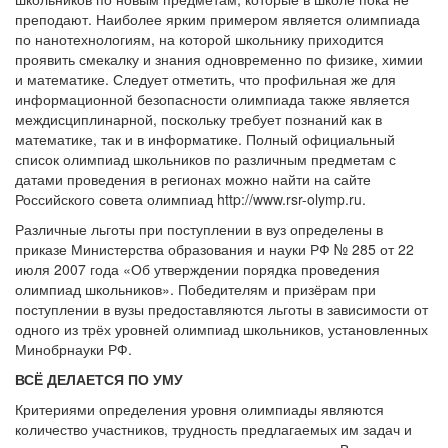
преподают. Наиболее ярким примером является олимпиада
по нанотехнологиям, на которой школьнику приходится
проявить смекалку и знания одновременно по физике, химии
и математике. Следует отметить, что профильная же для
информационной безопасности олимпиада также является
междисциплинарной, поскольку требует познаний как в
математике, так и в информатике. Полный официальный
список олимпиад школьников по различным предметам с
датами проведения в регионах можно найти на сайте
Российского совета олимпиад http://www.rsr-olymp.ru.
Различные льготы при поступлении в вуз определены в
приказе Министерства образования и науки РФ № 285 от 22
июля 2007 года «Об утверждении порядка проведения
олимпиад школьников». Победителям и призёрам при
поступлении в вузы предоставляются льготы в зависимости от
одного из трёх уровней олимпиад школьников, установленных
Минобрнауки РФ.
ВСЁ ДЕЛАЕТСЯ ПО УМУ
Критериями определения уровня олимпиады являются
количество участников, трудность предлагаемых им задач и