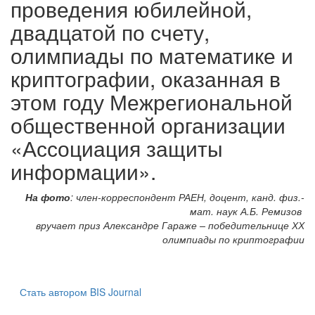
проведения юбилейной,
двадцатой по счету,
олимпиады по математике и
криптографии, оказанная в
этом году Межрегиональной
общественной организации
«Ассоциация защиты
информации».
На фото
: член-корреспондент РАЕН, доцент, канд. физ.-
мат. наук А.Б. Ремизов
вручает приз Александре Гараже – победительнице ХХ
олимпиады по криптографии
Стать автором BIS Journal