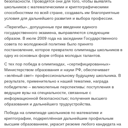
безопасности. Проводятся они для того, чтобы выявлять
школьников с математическими и криптографическими
способностями по всей стране, создавать им благоприятные
условия для дальнейшего развития и выбора профессии.
«Перегибы», допущенные при введении единого
государственного экзамена, выправляются следующим
образом. В июле 2009 года на заседании Государственного
совета по молодежной политике было принято
постановление, которое превратило олимпиады школьников в
одну из основных форм отбора молодых талантов.
С тех пор победа в олимпиадах, «сертифицированных»
Министерством образования и науки РФ, обеспечивает
«зелёный свет» профессиональному будущему школьника. В
результате, применительно к нашей тематике, награда
победителю – великолепные перспективы: поступления в
ведущие вузы на специальности, связанные с
информационной безопасностью; получения высшего
образования и дальнейшего трудоустройства.
Победа на олимпиаде школьников по математике и
криптографии, подкреплённая дальнейшим профильным
высшим образованием, украсит резюме любого кандидата на