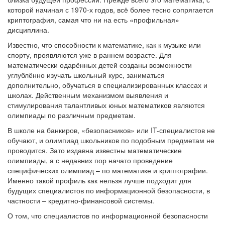
которой начиная с 1970-х годов, всё более тесно сопрягается
криптография, самая что ни на есть «профильная»
дисциплина.
Известно, что способности к математике, как к музыке или
спорту, проявляются уже в раннем возрасте. Для
математически одарённых детей созданы возможности
углублённо изучать школьный курс, заниматься
дополнительно, обучаться в специализированных классах и
школах. Действенным механизмом выявления и
стимулирования талантливых юных математиков являются
олимпиады по различным предметам.
В школе на банкиров, «безопасников» или IT-специалистов не
обучают, и олимпиад школьников по подобным предметам не
проводится. Зато издавна известны математические
олимпиады, а с недавних пор начато проведение
специфических олимпиад – по математике и криптографии.
Именно такой профиль как нельзя лучше подходит для
будущих специалистов по информационной безопасности, в
частности – кредитно-финансовой системы.
О том, что специалистов по информационной безопасности