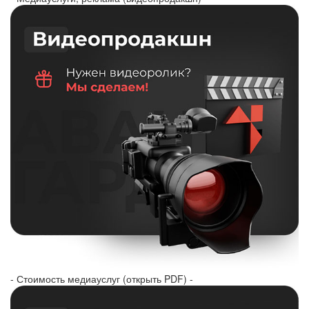
- Стоимость медиауслуг (открыть PDF) -