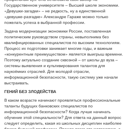
Государственном университете – Высшей школе экономики.
«Девушки-загадки» – не редкость, ну а единственной
«девушке-разгадке» Александре Гараже можно только
пожелать успеха в выбранной профессии.
Задача модернизации экономики России, поставленная
политическим руководством страны, невыполнима без
квалифицированных специалистов по высоким технологиям.
Процесс их подготовки занимает многие годы, и важным
«конкурентным преимуществом» является выигрыш времени.
Поэтому актуально создание сквозной – от школы до вуза –
системы выявления и культивирования талантов для
наукоёмких отраслей. Для молодой отрасли,
информационной безопасности, такую систему уже начали
выстраивать.
ГЕНИЙ БЕЗ ЗЛОДЕЙСТВА
В каком возрасте начинают проявляться профессиональные
таланты будущих банковских специалистов по
информационной безопасности? Когда лучше начинать
обучение этой специальности? Для ответа на данный вопрос
следует определить, какая из школьных дисциплин наиболее
близка будущей профессии. Прежде всего это математика, с