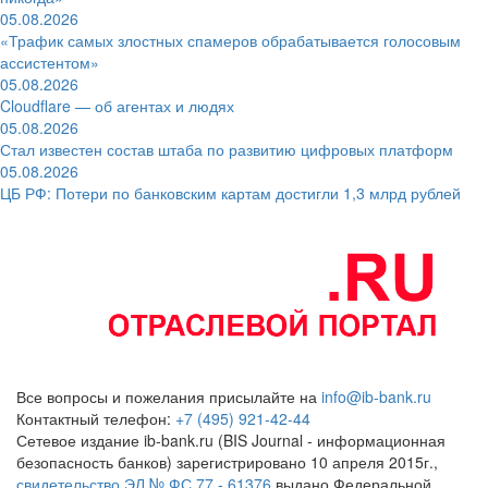
05.08.2026
«Трафик самых злостных спамеров обрабатывается голосовым
ассистентом»
05.08.2026
Cloudflare — об агентах и людях
05.08.2026
Стал известен состав штаба по развитию цифровых платформ
05.08.2026
ЦБ РФ: Потери по банковским картам достигли 1,3 млрд рублей
Все вопросы и пожелания присылайте на
info@ib-bank.ru
Контактный телефон:
+7 (495) 921-42-44
Сетевое издание ib-bank.ru (BIS Journal - информационная
безопасность банков) зарегистрировано 10 апреля 2015г.,
свидетельство ЭЛ № ФС 77 - 61376
выдано Федеральной