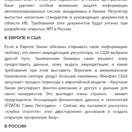
Банк уделяет особое внимание защите информации
автоматизированных систем, внедряемых в банках. Регулятор
выпустил несколько стандартов и руководящих документов в
области ИБ. Требования этих документов будут учтены при
разработке открытых API в России.
В ЕВРОПЕ И США
Если в Европе банки обязаны открывать свою информацию
любому, кто имеет аккредитацию регулятора, то США выбрали
другой путь. Заокеанские банкиры сами решают, кому
предоставить данные, кому выдать аккредитацию и какие
требования при этом выставить. Впрочем, в американском
банковском секторе грядут большие перемены. Минфин США
запускает процесс перехода к европейской модели. «Крупные
банки регулируют финтех-компании и доступ к данным для
своих конкурентов. Это выглядит очень странно, - заявил
председатель Ассоциации финансовых данных и технологий
(FDATA) Гэвин Литтлджон. – Сейчас мы пытаемся распутать
«клубок спагетти» этих двусторонних договоров и создать
открытую прозрачную базу».
В РОССИИ