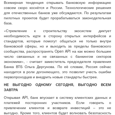
Всемирная тенденция открывать банковскую информацию
совсем скоро коснётся и России. Технологические решения
для отечественных банков уже обсуждаются. По результатам
пилотных проектов будет прорабатываться законодательная
база.
«Стремление к строительству экосистем диктует
необходимость идти в сторону открытых интерфейсов и
стандартов, которые помогут общаться не только внутри
банковской сферы, но и выходить за пределы банковского
сообщества, распространять Open API на как можно большее
число связанных и не связанных с банкингом секторов
экономики», - считает заместитель председателя правления
Банка ВТБ Ольга Дергунова. По её словам, Россия сейчас
находится в роли догоняющего, это позволит учесть ошибки
первопроходцев и внедрить новые стандарты быстрее.
НЕ ВЫГОДНО ОДНОМУ СЕГОДНЯ, ВЫГОДНО ВСЕМ
ЗАВТРА
Открывая API, банк впускает в систему клиентских данных и
платежей посторонних участников. Если говорить о
привлечении клиентов и возврате инвестиций – это не
выгодно. Кроме того, клиентов будет волновать безопасность