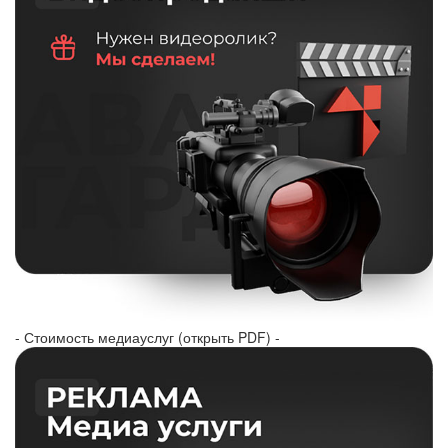
- Стоимость медиауслуг (открыть PDF) -