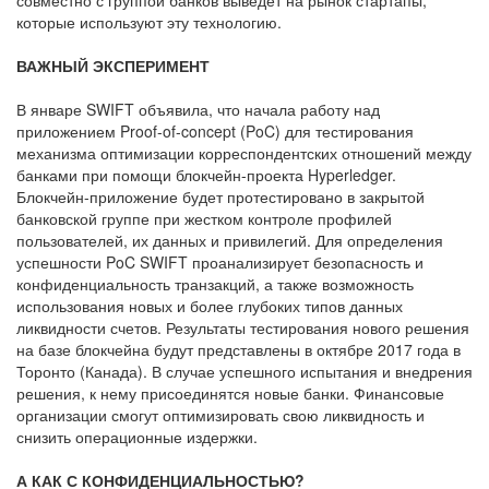
которые используют эту технологию.
ВАЖНЫЙ ЭКСПЕРИМЕНТ
В январе SWIFT объявила, что начала работу над
приложением Proof-of-concept (PoC) для тестирования
механизма оптимизации корреспондентских отношений между
банками при помощи блокчейн-проекта Hyperledger.
Блокчейн-приложение будет протестировано в закрытой
банковской группе при жестком контроле профилей
пользователей, их данных и привилегий. Для определения
успешности PoC SWIFT проанализирует безопасность и
конфиденциальность транзакций, а также возможность
использования новых и более глубоких типов данных
ликвидности счетов. Результаты тестирования нового решения
на базе блокчейна будут представлены в октябре 2017 года в
Торонто (Канада). В случае успешного испытания и внедрения
решения, к нему присоединятся новые банки. Финансовые
организации смогут оптимизировать свою ликвидность и
снизить операционные издержки.
А КАК С КОНФИДЕНЦИАЛЬНОСТЬЮ?