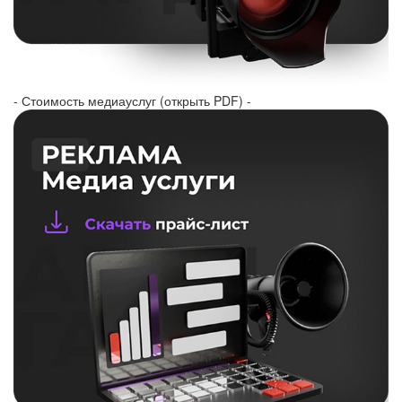
- Стоимость медиауслуг (открыть PDF) -