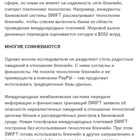
сфере, но никак не влияет на надежность сети блокчейн,
считают поклонники технологии. Например, конкуренты
банковской системы SWIFT рассматривают технологию
блокчейн, чтобы совсем вытеснить банки из области
проведения международных платежей. Мировой рынок
денежных переводов оценивается сегодня в $552 млрд.
МНОГИЕ СОМНЕВАЮТСЯ
Однако многие исследователи не разделяют столь радостных
ожиданий в отношении блокчейн. С ними согласны и
финансисты. Не поняли технологию блокчейн и ее
преимуществ в компании PayPal – там продолжат
использовать традиционные базы данных.
Международная межбанковская система передачи
информации и финансовых транзакций SWIFT заявила об
опасности нереалистичных ожиданий в отношении технологий
цепочки блоков и распределённых реестров в банковской
среде. Новая платформа международных платежей SWIFT
построена без использования технологии блокчейн. При этом
SWIFT готова использовать блокчейн в других направлениях и
совместно с группой банков выведет на рынок стартапы,