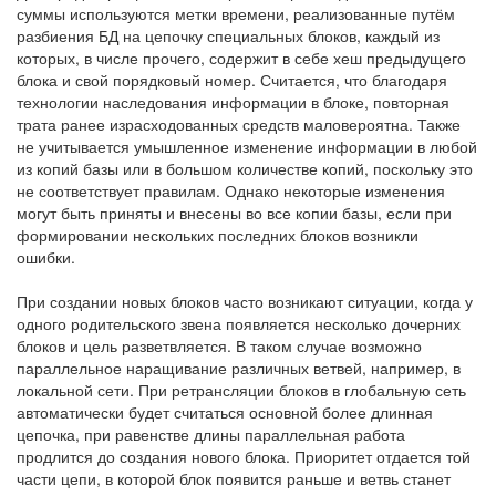
суммы используются метки времени, реализованные путём
разбиения БД на цепочку специальных блоков, каждый из
которых, в числе прочего, содержит в себе хеш предыдущего
блока и свой порядковый номер. Считается, что благодаря
технологии наследования информации в блоке, повторная
трата ранее израсходованных средств маловероятна. Также
не учитывается умышленное изменение информации в любой
из копий базы или в большом количестве копий, поскольку это
не соответствует правилам. Однако некоторые изменения
могут быть приняты и внесены во все копии базы, если при
формировании нескольких последних блоков возникли
ошибки.
При создании новых блоков часто возникают ситуации, когда у
одного родительского звена появляется несколько дочерних
блоков и цель разветвляется. В таком случае возможно
параллельное наращивание различных ветвей, например, в
локальной сети. При ретрансляции блоков в глобальную сеть
автоматически будет считаться основной более длинная
цепочка, при равенстве длины параллельная работа
продлится до создания нового блока. Приоритет отдается той
части цепи, в которой блок появится раньше и ветвь станет