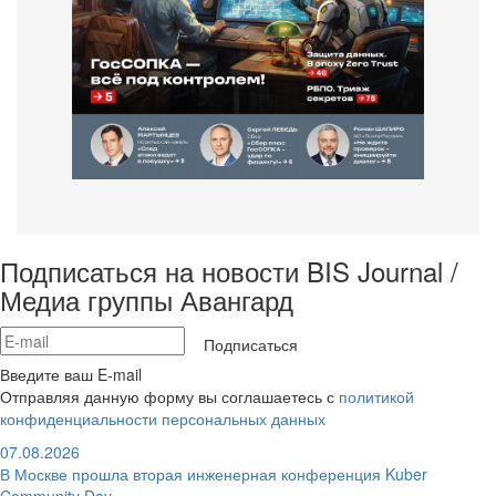
Подписаться на новости BIS Journal /
Медиа группы Авангард
Подписаться
Введите ваш E-mail
Отправляя данную форму вы соглашаетесь с
политикой
конфиденциальности персональных данных
07.08.2026
В Москве прошла вторая инженерная конференция Kuber
Community Day