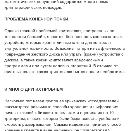
математических допущений содержится много новых
криптографических подходов.
ПРОБЛЕМА КОНЕЧНОЙ ТОЧКИ
Однако главной проблемой критовалют, построенных по
технологии блокчейн, является безопасность конечных точек -
устройств, которые хранят личные ключи для контроля
виртуальной наличности. Возможны потери из-за физического
повреждения жесткого диска или утраты (кражи) устройства с
диском, а также кражи криптовалют вредоносными
программами или путем целевых вторжений. В отличие от
фиатных валют, кража криптовалют мгновенна и необратима.
И МНОГО ДРУГИХ ПРОБЛЕМ
Несколько лет назад группа американских исследователей
рассмотрела различные способы хранения и шифрования
личных ключей к биткоин-кошелькам и оценила их по 10
критериям, в числе которых были безопасность, удобство и
скорость развертывания. Самым надежным признан способ
хранения средств в виде наличных, он удовлетворял 9