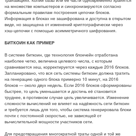
на множестве компьютеров и синхронизируются согласно
формальным правилам построения цепочки блоков.
Информация в блоках не зашифрована и доступна в открытом
виде, но защищена от изменений криптографически через
хэш-цепочки с помощью асимметричного шифрования.
БИТКОИН КАК ПРИМЕР
В системе биткоин, где технология блокчейн отработана
наиболее четко, величина целевого числа, с которым
сравнивается хеш, корректируется через каждые 2016 блоков.
Запланировано, что вся сеть системы биткоин должна тратить
на генерацию одного блока примерно 10 минут, на 2016
блоков — около двух недель. Если 2016 блоков сформированы
быстрее, то цель уменьшается и достичь её становится
труднее, в противном случае цель увеличивается. Изменение
сложности вычислений не влияет на надёжность сети биткоин
и требуется лишь для того, чтобы система генерировала блоки
почти с постоянной скоростью, не зависящей от
вычислительной мощности участников сети.
Для предотвращения многократной траты одной и той же