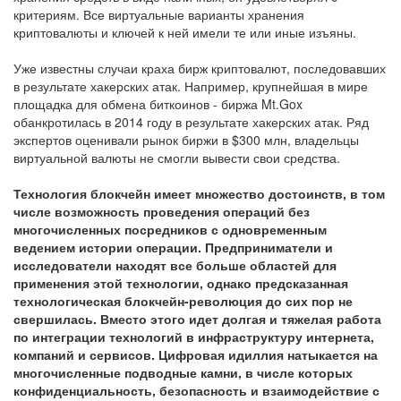
критериям. Все виртуальные варианты хранения
криптовалюты и ключей к ней имели те или иные изъяны.
Уже известны случаи краха бирж криптовалют, последовавших
в результате хакерских атак. Например, крупнейшая в мире
площадка для обмена биткоинов - биржа Mt.Gox
обанкротилась в 2014 году в результате хакерских атак. Ряд
экспертов оценивали рынок биржи в $300 млн, владельцы
виртуальной валюты не смогли вывести свои средства.
Технология блокчейн имеет множество достоинств, в том
числе возможность проведения операций без
многочисленных посредников с одновременным
ведением истории операции. Предприниматели и
исследователи находят все больше областей для
применения этой технологии, однако предсказанная
технологическая блокчейн-революция до сих пор не
свершилась. Вместо этого идет долгая и тяжелая работа
по интеграции технологий в инфраструктуру интернета,
компаний и сервисов. Цифровая идиллия натыкается на
многочисленные подводные камни, в числе которых
конфиденциальность, безопасность и взаимодействие с