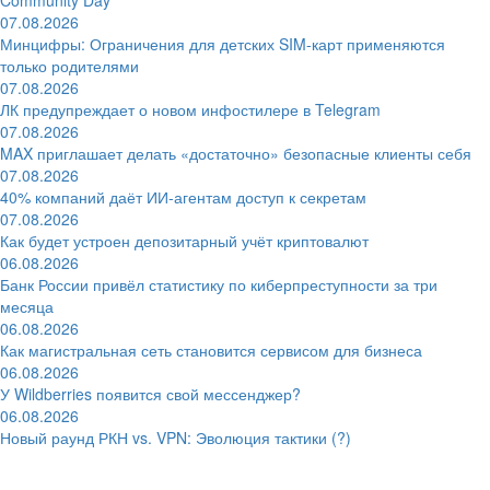
07.08.2026
Минцифры: Ограничения для детских SIM-карт применяются
только родителями
07.08.2026
ЛК предупреждает о новом инфостилере в Telegram
07.08.2026
MAX приглашает делать «достаточно» безопасные клиенты себя
07.08.2026
40% компаний даёт ИИ‑агентам доступ к секретам
07.08.2026
Как будет устроен депозитарный учёт криптовалют
06.08.2026
Банк России привёл статистику по киберпреступности за три
месяца
06.08.2026
Как магистральная сеть становится сервисом для бизнеса
06.08.2026
У Wildberries появится свой мессенджер?
06.08.2026
Новый раунд РКН vs. VPN: Эволюция тактики (?)