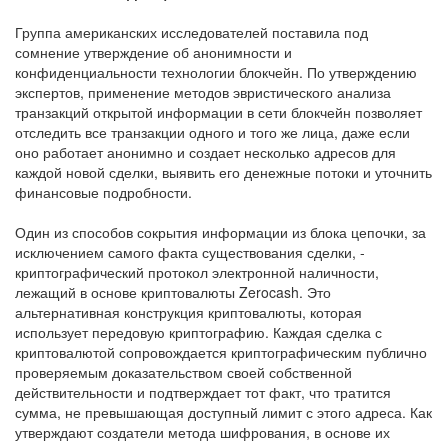
Группа американских исследователей поставила под
сомнение утверждение об анонимности и
конфиденциальности технологии блокчейн. По утверждению
экспертов, применение методов эвристического анализа
транзакций открытой информации в сети блокчейн позволяет
отследить все транзакции одного и того же лица, даже если
оно работает анонимно и создает несколько адресов для
каждой новой сделки, выявить его денежные потоки и уточнить
финансовые подробности.
Один из способов сокрытия информации из блока цепочки, за
исключением самого факта существования сделки, -
криптографический протокол электронной наличности,
лежащий в основе криптовалюты Zerocash. Это
альтернативная конструкция криптовалюты, которая
использует передовую криптографию. Каждая сделка с
криптовалютой сопровождается криптографическим публично
проверяемым доказательством своей собственной
действительности и подтверждает тот факт, что тратится
сумма, не превышающая доступный лимит с этого адреса. Как
утверждают создатели метода шифрования, в основе их