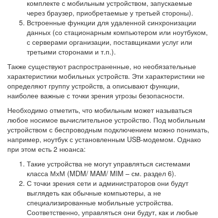
комплекте с мобильным устройством, запускаемые
через браузер, приобретаемые у третьей стороны).
Встроенные функции для удаленной синхронизации
данных (со стационарным компьютером или ноутбуком,
с серверами организации, поставщиками услуг или
третьими сторонами и т.п.).
Также существуют распространенные, но необязательные
характеристики мобильных устройств. Эти характеристики не
определяют группу устройств, а описывают функции,
наиболее важные с точки зрения угрозы безопасности.
Необходимо отметить, что мобильным может называться
любое носимое вычислительное устройство. Под мобильным
устройством с беспроводным подключением можно понимать,
например, ноутбук с установленным USB-модемом. Однако
при этом есть 2 нюанса:
Такие устройства не могут управляться системами
класса МхМ (MDM/ MAM/ MIM – см. раздел 6).
С точки зрения сети и администраторов они будут
выглядеть как обычные компьютеры, а не
специализированные мобильные устройства.
Соответственно, управляться они будут, как и любые