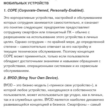
МОБИЛЬНЫХ УСТРОЙСТВ
1. COPE (Corporate-Owned, Personally-Enabled).
Это корпоративные устройства, настройкой и обслуживанием
которых сотрудник занимается самостоятельно, и означает
это понятие следующее: предприятие предоставляет
сотруднику смартфон или планшетный ПК – обычно с
разрешением на использование этого устройства в личных
целях. Однако сотрудник – по крайней мере, до определенной
степени – самостоятельно отвечает за его настройку и
текущее техническое обслуживание. Поэтому концепция
COPE может применяться, только если пользователи
обладают достаточными знаниями и навыками обращения с
устройствами, операционными системами и их сервисным
обслуживанием.
2. BYOD (Bring Your Own Device).
BYOD – это бизнес-модель («принеси свое устройство»), в
которой любое устройство, находящееся в собственности
пользователя, может использоваться где угодно, как в личных,
так и в служебных целях. BYOD является наиболее динамично
развивающейся концепцией в бизнесе. Смартфоны – самый