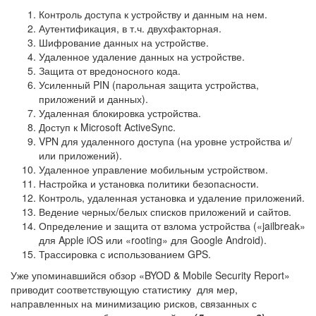
Контроль доступа к устройству и данным на нем.
Аутентификация, в т.ч. двухфакторная.
Шифрование данных на устройстве.
Удаленное удаление данных на устройстве.
Защита от вредоносного кода.
Усиленный PIN (парольная защита устройства,
приложений и данных).
Удаленная блокировка устройства.
Доступ к Microsoft ActiveSync.
VPN для удаленного доступа (на уровне устройства и/
или приложений).
Удаленное управление мобильным устройством.
Настройка и установка политики безопасности.
Контроль, удаленная установка и удаление приложений.
Ведение черных/белых списков приложений и сайтов.
Определение и защита от взлома устройства («jailbreak»
для Apple iOS или «rooting» для Google Android).
Трассировка с использованием GPS.
Уже упоминавшийся обзор «BYOD & Mobile Security Report»
приводит соответствующую статистику для мер,
направленных на минимизацию рисков, связанных с