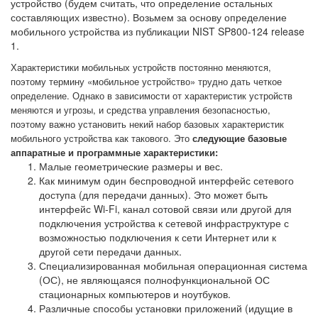
устройство (будем считать, что определение остальных
составляющих известно). Возьмем за основу определение
мобильного устройства из публикации NIST SP800-124 release
1.
Характеристики мобильных устройств постоянно меняются,
поэтому термину «мобильное устройство» трудно дать четкое
определение. Однако в зависимости от характеристик устройств
меняются и угрозы, и средства управления безопасностью,
по
этому важно установить некий набор базовых характеристик
мобильного устройства как такового. Это
следующие базовые
аппаратные и программные характеристики:
Малые геометрические размеры и вес.
Как минимум один беспроводной интерфейс сетевого
доступа (для передачи данных). Это может быть
интерфейс Wi-Fi, канал сотовой связи или другой для
подключения устройства к сетевой инфраструктуре с
возможностью подключения к сети Интернет или к
другой сети передачи данных.
Специализированная мобильная операционная система
(ОС), не являющаяся полнофункциональной ОС
стационарных компьютеров и ноутбуков.
Различные способы установки приложений (идущие в