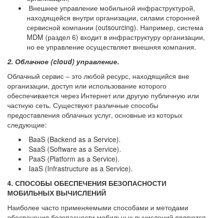
Внешнее управление мобильной инфраструктурой,
находящейся внутри организации, силами сторонней
сервисной компании (outsourcing). Например, система
MDM (раздел 6) входит в инфраструктуру организации,
но ее управление осуществляет внешняя компания.
2. Облачное (cloud) управление.
Облачный сервис – это любой ресурс, находящийся вне
организации, доступ или использование которого
обеспечивается через Интернет или другую публичную или
частную сеть. Существуют различные способы
предоставления облачных услуг, основные из которых
следующие:
BaaS (Backend as a Service).
SaaS (Software as a Service).
PaaS (Platform as a Service).
IaaS (Infrastructure as a Service).
4. СПОСОБЫ ОБЕСПЕЧЕНИЯ БЕЗОПАСНОСТИ
МОБИЛЬНЫХ ВЫЧИСЛЕНИЙ
Наиболее часто применяемыми способами и методами
обеспечения безопасности мобильных вычислений являются