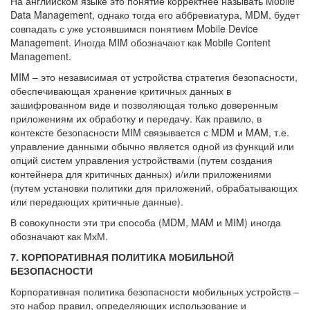
На английском языке это понятие корректнее называть Mobile
Data Management, однако тогда его аббревиатура, MDM, будет
совпадать с уже устоявшимся понятием Mobile Device
Management. Иногда MIM обозначают как Mobile Content
Management.
MIM – это независимая от устройства стратегия безопасности,
обеспечивающая хранение критичных данных в
зашифрованном виде и позволяющая только доверенным
приложениям их обработку и передачу. Как правило, в
контексте безопасности MIM связывается с MDM и MAM, т.е.
управление данными обычно является одной из функций или
опций систем управления устройствами (путем создания
контейнера для критичных данных) и/или приложениями
(путем установки политики для приложений, обрабатывающих
или передающих критичные данные).
В совокупности эти три способа (MDM, MAM и MIM) иногда
обозначают как МхМ.
7. КОРПОРАТИВНАЯ ПОЛИТИКА МОБИЛЬНОЙ
БЕЗОПАСНОСТИ
Корпоративная политика безопасности мобильных устройств –
это набор правил, определяющих использование и