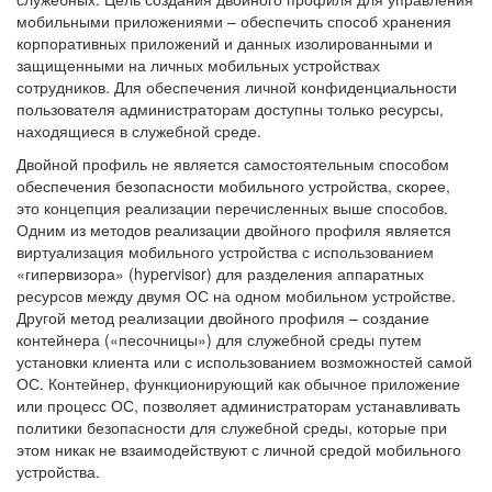
мобильными приложениями – обеспечить способ хранения
корпоративных приложений и данных изолированными и
защищенными на личных мобильных устройствах
сотрудников. Для обеспечения личной конфиденциальности
пользователя администраторам доступны только ресурсы,
находящиеся в служебной среде.
Двойной профиль не является самостоятельным способом
обеспечения безопасности мобильного устройства, скорее,
это концепция реализации перечисленных выше способов.
Одним из методов реализации двойного профиля является
виртуализация мобильного устройства с использованием
«гипервизора» (hypervisor) для разделения аппаратных
ресурсов между двумя ОС на одном мобильном устройстве.
Другой метод реализации двойного профиля – создание
контейнера («песочницы») для служебной среды путем
установки клиента или с использованием возможностей самой
ОС. Контейнер, функционирующий как обычное приложение
или процесс ОС, позволяет администраторам устанавливать
политики безопасности для служебной среды, которые при
этом никак не взаимодействуют с личной средой мобильного
устройства.