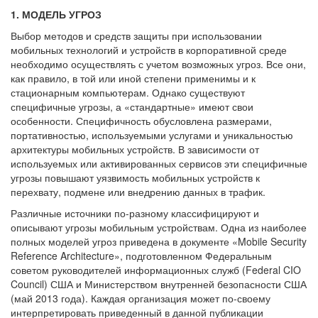
1. МОДЕЛЬ УГРОЗ
Выбор методов и средств защиты при использовании
мобильных технологий и устройств в корпоративной среде
необходимо осуществлять с учетом возможных угроз. Все они,
как правило, в той или иной степени применимы и к
стационарным компьютерам. Однако существуют
специфичные угрозы, а «стандартные» имеют свои
особенности. Специфичность обусловлена размерами,
портативностью, используемыми услугами и уникальностью
архитектуры мобильных устройств. В зависимости от
используемых или активированных сервисов эти специфичные
угрозы повышают уязвимость мобильных устройств к
перехвату, подмене или внедрению данных в трафик.
Различные источники по-разному классифицируют и
описывают угрозы мобильным устройствам. Одна из наиболее
полных моделей угроз приведена в документе «Mobile Security
Reference Architecture», подготовленном Федеральным
советом руководителей информационных служб (Federal CIO
Council) США и Министерством внутренней безопасности США
(май 2013 года). Каждая организация может по-своему
интерпретировать приведенный в данной публикации