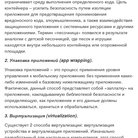
ограничивает среду выполнения определенного кода. Цель
контейнера – усилить безопасность путем изоляции
приложения для предотвращения проникновения
вредоносного кода, злоумышленника, а также взаимодействия
защищенного приложения с системными ресурсами и другими
приложениями. Термин «песочница» появился в результате
аналогии с детской песочницей, где песок и игрушки
находятся внутри небольшого контейнера или огороженной
площадки.
2. Упаковка приложений (app wrapping).
Упаковка приложений – это процесс применения уровня
управления к мобильному приложению без применения каких-
либо изменений к базовому нижележащему приложению.
Фактически, данный способ представляет собой «заплатку» на
приложение, накладываемую библиотекой безопасности и
определяющую, как приложение и его данные должны
использоваться, храниться и обрабатываться.
3. Виртуализация (virtualization).
Существует 2 способа виртуализации: виртуализация
устройства и виртуализация приложений. Изначально
разработанный для настольных компьютеров, этот способ,