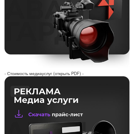
- Стоимость медиауслуг (открыть PDF) -