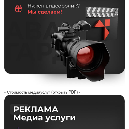
- Стоимость медиауслуг (открыть PDF) -