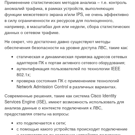
Применение статистических методов анализа – т.е. контроль
аномалий трафика, в рамках устройств, выполняющих
функции межсетевого экрана и/или IPS, не очень эффективно
в силу ограниченности их ресурсов для полноценного,
например, в масштабах дня или недели, сбора статистических
данных о сетевом трафике.
Не секрет, что достаточно давно существуют методы
обеспечения безопасности на уровне доступа ЛВС, такие как:
статическая и динамическая привязка адресов сетевых
адаптеров ПК
к портам активного сетевого оборудования;
аутентификация пользователей по технологии IEEE
802.1x;
проверка состояния ПК с применением технологий
Network Admission Control в различных вариантах.
Современные решения, такие как система Cisco Identity
Services Engine (ISE), имеют возможность использовать для
анализа данные о контексте подключения к ЛВС,
предоставляя
ответы на вопросы:
кто подключается к сети;
с помощью какого устройства происходит подключение
и соответствует ли состояние устройства политикам