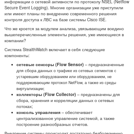
информации о сетевой активности по протоколу NSEL (Netflow
Secure Event Logging). Многие организации уже приступили
или имеют планы по внедрению современного решения
контроля доступа к ЛВС на базе системы Cisco ISE.
Что же кроется за модулем анализа, увязывающим воедино
вышеперечисленные элементы решения, уже имеющиеся в
компании?
Система StealthWatch включает в себя следующие
компоненты:
сетевые сенсоры (Flow Sensor)
– предназначенные
для сбора данных
о трафике из сетевых сегментов с
устаревшим оборудованием или оборудованием, не
поддерживающим протокол NetFlow, а также из среды
виртуализации;
коллекторы (Flow Collector)
– предназначены для
сбора, хранения и корреляции данных о сетевых
потоках;
консоль управления
– обеспечивает
централизованное управление системой, а также
построение разнообразных отчетов.
Внедрение системы происходит достаточно безболезненно,