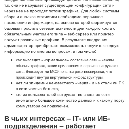
т.к. она не нарушает существующей конфигурации сети и
через нее не проходят потоки трафика. Для любой системы
сбора и анализа статистики необходимо первичное
накопление информации, на основе которой формируется
базовый профиль сетевой активности для каждого хоста с
обязательным учетом его типа – веб-сервер или принтер
получат различные профили. В результате внедрения
администратор приобретает возможность получить сводную
информацию по многим вопросам, в том числе:
как выглядит «нормальное» со
стояние сети – каковы
объемы трафика, какие приложения и сервисы нагружают
сеть, блокирует ли МСЭ попытки рекогносцировки, что
происходит внутри виртуальной инфраструктуры;
нет ли эпидемии неизвестного «червя» и не стали ли ПК
в сети частью ботнета;
кто из пользователей выгружает во внешние сети
аномально большое количество данных и к какому порту
коммутатора он подключён.
В чьих интересах – IT- или ИБ-
подразделения – работает