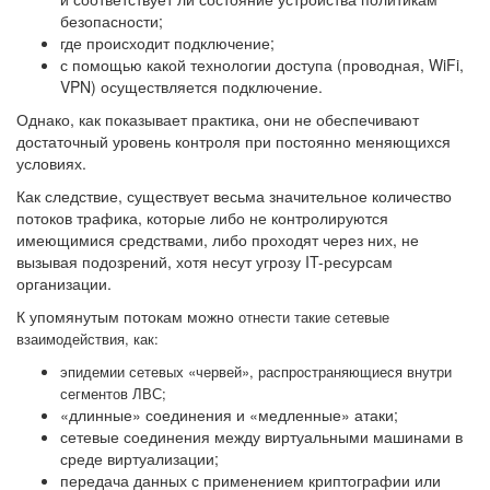
безопасности;
где происходит подключение;
с помощью какой технологии доступа (проводная, WiFi,
VPN) осуществляется подключение.
Однако, как показывает практика, они не обеспечивают
достаточный уровень контроля при постоянно меняющихся
условиях.
Как следствие, существует весьма значительное количество
потоков трафика, которые либо не контролируются
имеющимися средствами, либо проходят через них, не
вызывая подозрений, хотя несут угрозу IT-ресурсам
организации.
К упомянутым потокам можно
отнести такие сетевые
взаимодействия, как:
эпидемии сетевых «червей», рас
пространяющиеся внутри
сегментов ЛВС;
«длинные» соединения и «медленные» атаки;
сетевые соединения между виртуальными машинами в
среде виртуализации;
передача данных с применением криптографии или