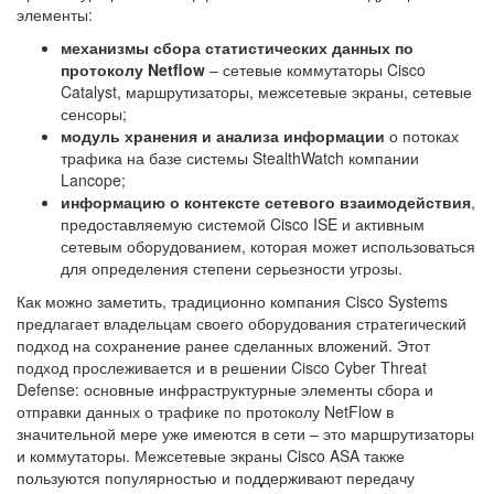
элементы:
механизмы сбора статистических данных по
протоколу Netflow
– сетевые коммутаторы Cisco
Catalyst, маршрутизаторы, межсетевые экраны, сетевые
сенсоры;
модуль хранения и анализа информации
о потоках
трафика на базе системы StealthWatch компании
Lancope;
информацию о контексте сетевого взаимодействия
,
предоставляемую системой Cisco ISE и активным
сетевым оборудованием, которая может использоваться
для определения степени серьезности угрозы.
Как можно заметить, традиционно компания Сisco Systems
предлагает владельцам своего оборудования стратегический
подход на сохранение ранее сделанных вложений. Этот
подход прослеживается и в решении Cisco Cyber Threat
Defense: основные инфраструктурные элементы сбора и
отправки данных о трафике по протоколу NetFlow в
значительной мере уже имеются в сети – это маршрутизаторы
и коммутаторы. Межсетевые экраны Cisco ASA также
пользуются популярностью и поддерживают передачу