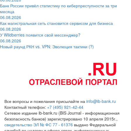
Банк России привёл статистику по киберпреступности за три
месяца
06.08.2026
Как магистральная сеть становится сервисом для бизнеса
06.08.2026
У Wildberries появится свой мессенджер?
06.08.2026
Новый раунд РКН vs. VPN: Эволюция тактики (?)
Все вопросы и пожелания присылайте на
info@ib-bank.ru
Контактный телефон:
+7 (495) 921-42-44
Сетевое издание ib-bank.ru (BIS Journal - информационная
безопасность банков) зарегистрировано 10 апреля 2015г.,
свидетельство ЭЛ № ФС 77 - 61376
выдано Федеральной
службой по надзору в сфере связи, информационных