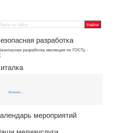
езопасная разработка
 Безопасная разработка эволюция по ГОСТу -
италка
Больше...
алендарь мероприятий
аши медиауслуги