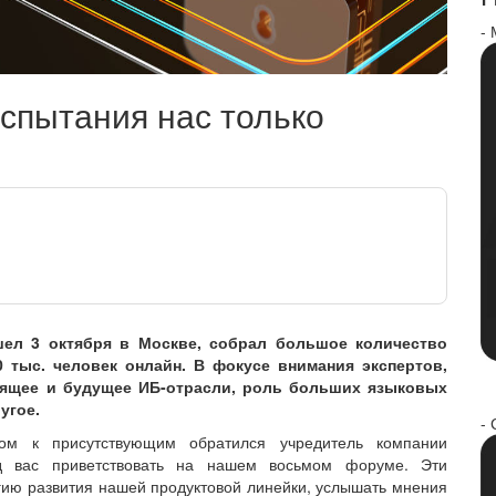
-
спытания нас только
ел 3 октября в Москве, собрал большое количество
0 тыс. человек онлайн. В фокусе внимания экспертов,
тоящее и будущее ИБ-отрасли, роль больших языковых
угое.
- 
вом к присутствующим обратился учредитель компании
ад вас приветствовать на нашем восьмом форуме. Эти
ию развития нашей продуктовой линейки, услышать мнения