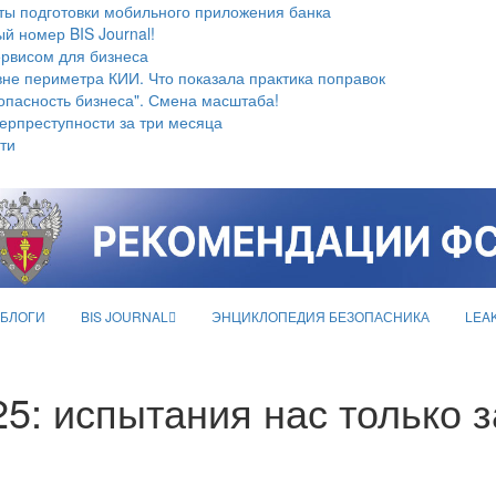
ты подготовки мобильного приложения банка
й номер BIS Journal!
ервисом для бизнеса
не периметра КИИ. Что показала практика поправок
опасность бизнеса". Смена масштаба!
берпреступности за три месяца
ти
БЛОГИ
BIS JOURNAL
ЭНЦИКЛОПЕДИЯ БЕЗОПАСНИКА
LEA
5: испытания нас только 