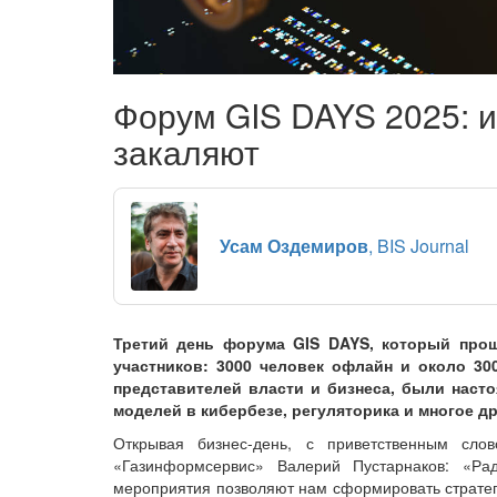
Форум GIS DAYS 2025: и
закаляют
Усам Оздемиров
, BIS Journal
Третий день форума GIS DAYS, который прош
участников: 3000 человек офлайн и около 30
представителей власти и бизнеса, были нас
моделей в кибербезе, регуляторика и многое др
Открывая бизнес-день, с приветственным сло
«Газинформсервис» Валерий Пустарнаков: «Р
мероприятия позволяют нам сформировать стратег