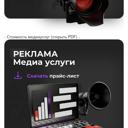
- Стоимость медиауслуг (открыть PDF) -