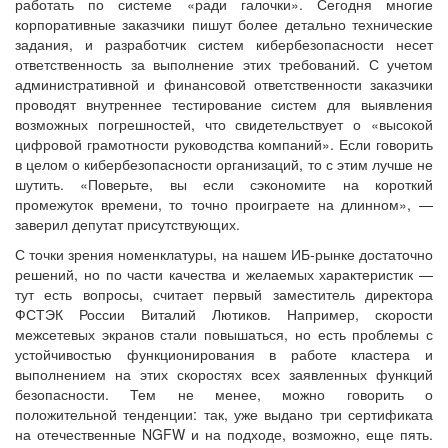
работать по системе «ради галочки». Сегодня многие
корпоративные заказчики пишут более детально технические
задания, и разработчик систем кибербезопасности несет
ответственность за выполнение этих требований. С учетом
административной и финансовой ответственности заказчики
проводят внутреннее тестирование систем для выявления
возможных погрешностей, что свидетельствует о «высокой
цифровой грамотности руководства компаний». Если говорить
в целом о кибербезопасности организаций, то с этим лучше не
шутить. «Поверьте, вы если сэкономите на короткий
промежуток времени, то точно проиграете на длинном», —
заверил депутат присутствующих.
С точки зрения номенклатуры, на нашем ИБ-рынке достаточно
решений, но по части качества и желаемых характеристик —
тут есть вопросы, считает первый заместитель директора
ФСТЭК России Виталий Лютиков. Например, скорости
межсетевых экранов стали повышаться, но есть проблемы с
устойчивостью функционирования в работе кластера и
выполнением на этих скоростях всех заявленных функций
безопасности. Тем не менее, можно говорить о
положительной тенденции: так, уже выдано три сертификата
на отечественные NGFW и на подходе, возможно, еще пять.