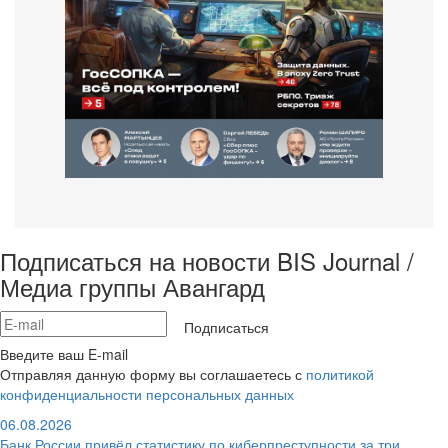
Подписаться на новости BIS Journal /
Медиа группы Авангард
Подписаться
Введите ваш E-mail
Отправляя данную форму вы соглашаетесь с
политикой
конфиденциальности персональных данных
06.08.2026
Банк России привёл статистику по киберпреступности за три