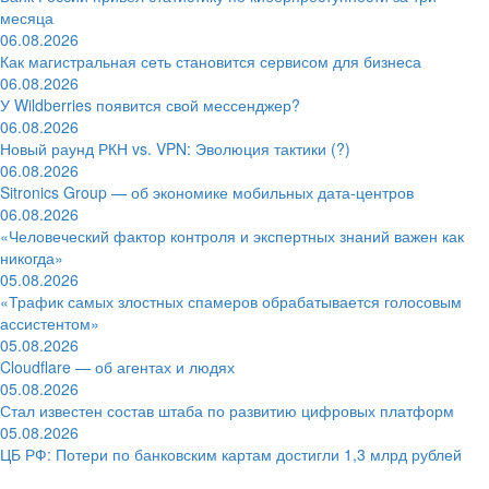
месяца
06.08.2026
Как магистральная сеть становится сервисом для бизнеса
06.08.2026
У Wildberries появится свой мессенджер?
06.08.2026
Новый раунд РКН vs. VPN: Эволюция тактики (?)
06.08.2026
Sitronics Group — об экономике мобильных дата-центров
06.08.2026
«Человеческий фактор контроля и экспертных знаний важен как
никогда»
05.08.2026
«Трафик самых злостных спамеров обрабатывается голосовым
ассистентом»
05.08.2026
Cloudflare — об агентах и людях
05.08.2026
Стал известен состав штаба по развитию цифровых платформ
05.08.2026
ЦБ РФ: Потери по банковским картам достигли 1,3 млрд рублей