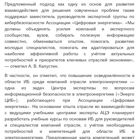
Предложенный подход как одну из основ для развития
взаимодействия для решения озвученных проблем также
поддержал заместитель руководителя экспертной группы по
кибербезопасности Ассоциации «Цифровая энергетика». «Мы
должны объединять усилия компаний и экспертного
сообщества, вузов, собирать полезную информацию
совместно, обмениваться опытом, помогать развитию
молодых специалистов, помогать им адаптироваться для
наиболее эффективной работы с учётом актуальных
потребностей и приоритетов ключевых отраслей экономики»,
— отметил А. В. Капустин.
В частности, он отметил, что повышение осведомлённости в
области ИБ среди компаний отрасли электроэнергетики —
одна из задач Центра экспертизы по вопросам
информационной безопасности в электроэнергетике («Энерго
ЦИБ»), работающего при Ассоциации «Цифровая
энергетика». На основании опыта отрасли во взаимодействии
с ведущими учебными центрами эксперты АЦЭ планируют
разработать учебные курсы по основам ИБ для руководителей
и специалистов компаний отрасли, с учётом необходимых
потребностей и компетенций для области ИБ в
электроэнергетике. Предложенная карта компетенций может