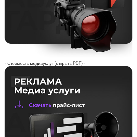
- Стоимость медиауслуг (открыть PDF) -