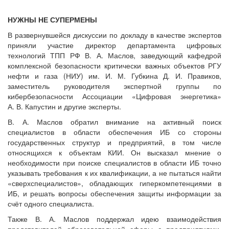
НУЖНЫ НЕ СУПЕРМЕНЫ
В развернувшейся дискуссии по докладу в качестве экспертов
приняли участие директор департамента цифровых
технологий ТПП РФ В. А. Маслов, заведующий кафедрой
комплексной безопасности критически важных объектов РГУ
нефти и газа (НИУ) им. И. М. Губкина Д. И. Правиков,
заместитель руководителя экспертной группы по
кибербезопасности Ассоциации «Цифровая энергетика»
А. В. Капустин и другие эксперты.
В. А. Маслов обратил внимание на активный поиск
специалистов в области обеспечения ИБ со стороны
государственных структур и предприятий, в том числе
относящихся к объектам КИИ. Он высказал мнение о
необходимости при поиске специалистов в области ИБ точно
указывать требования к их квалификации, а не пытаться найти
«сверхспециалистов», обладающих гиперкомпетенциями в
ИБ, и решать вопросы обеспечения защиты информации за
счёт одного специалиста.
Также В. А. Маслов поддержал идею взаимодействия
представителей образовательной сферы с предприятиями,